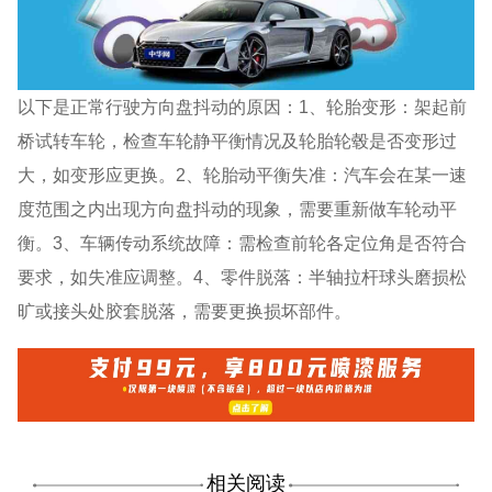
以下是正常行驶方向盘抖动的原因：1、轮胎变形：架起前
桥试转车轮，检查车轮静平衡情况及轮胎轮毂是否变形过
大，如变形应更换。2、轮胎动平衡失准：汽车会在某一速
度范围之内出现方向盘抖动的现象，需要重新做车轮动平
衡。3、车辆传动系统故障：需检查前轮各定位角是否符合
要求，如失准应调整。4、零件脱落：半轴拉杆球头磨损松
旷或接头处胶套脱落，需要更换损坏部件。
相关阅读