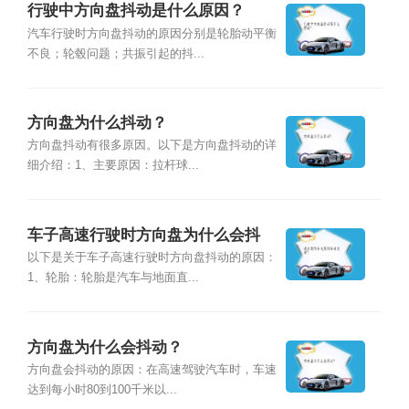
行驶中方向盘抖动是什么原因？
汽车行驶时方向盘抖动的原因分别是轮胎动平衡
不良；轮毂问题；共振引起的抖...
方向盘为什么抖动？
方向盘抖动有很多原因。以下是方向盘抖动的详
细介绍：1、主要原因：拉杆球...
车子高速行驶时方向盘为什么会抖
动？
以下是关于车子高速行驶时方向盘抖动的原因：
1、轮胎：轮胎是汽车与地面直...
方向盘为什么会抖动？
方向盘会抖动的原因：在高速驾驶汽车时，车速
达到每小时80到100千米以...