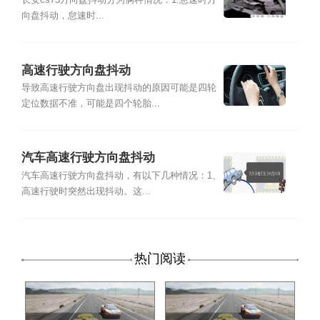
方向盘抖动
长安cs75方向盘抖动分为俩种情况：1.怠速时方
向盘抖动，怠速时...
高速行驶方向盘抖动
导致高速行驶方向盘出现抖动的原因可能是四轮
定位数据不准，可能是四个轮胎...
汽车高速行驶方向盘抖动
汽车高速行驶方向盘抖动，有以下几种情况：1、
高速行驶时突然出现抖动。这...
热门阅读