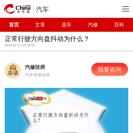
汽车
首页
文章
选车
汽修
百科
正常行驶方向盘抖动为什么？
2023-07-17 16:18:55
汽修技师
我要咨询
汽车维修技师