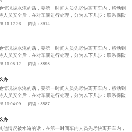
，需要将车辆的方向盘用钥匙解开机械销止机构，但在解开的
他情况被水淹的话，要第一时间人员先尽快离开车内，移动到
的电源开关，给车辆电器通电。
待人员安全后，在对车辆进行处理，分为以下几步：联系保险
行报案登记。有条件的自行进行水位位置拍摄，保留现场证
 16:12:26
阅读：3914
理车辆尽量不要通电，也绝对不能启动车辆，尤其是配置较高
辆拖车到维修机构进行全面的检查，检查车辆被淹的程度和范
和时间；
他情况被水淹的话，要第一时间人员先尽快离开车内，移动到
待人员安全后，在对车辆进行处理，分为以下几步：联系保险
行报案登记。有条件的自行进行水位位置拍摄，保留现场证
 16:05:12
阅读：3895
理车辆尽量不要通电，也绝对不能启动车辆，尤其是配置较高
辆拖车到维修机构进行全面的检查，检查车辆被淹的程度和范
么办
和时间；
他情况被水淹的话，要第一时间人员先尽快离开车内，移动到
待人员安全后，在对车辆进行处理，分为以下几步：联系保险
行报案登记。有条件的自行进行水位位置拍摄，保留现场证
 16:04:09
阅读：3887
理车辆尽量不要通电，也绝对不能启动车辆，尤其是配置较高
辆拖车到维修机构进行全面的检查，检查车辆被淹的程度和范
么办
和时间；
其他情况被水淹的话，在第一时间车内人员先尽快离开车内，