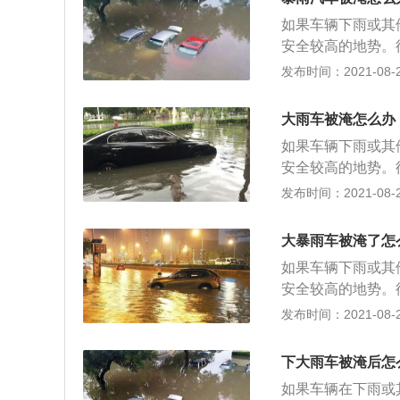
因为拖车在拖车时
如果车辆下雨或其
同时，会接通电器
安全较高的地势。
公司或维修机构进
发布时间：2021-08-26
据；车辆的应急处
的品牌和车型。车
大雨车被淹怎么办
围；确定维修方案
如果车辆下雨或其
安全较高的地势。
公司或维修机构进
发布时间：2021-08-26
据；车辆的应急处
的品牌和车型。车
大暴雨车被淹了怎
围；确定维修方案
如果车辆下雨或其
安全较高的地势。
公司或维修机构进
发布时间：2021-08-26
据；车辆的应急处
的品牌和车型。车
下大雨车被淹后怎
围；确定维修方案
如果车辆在下雨或