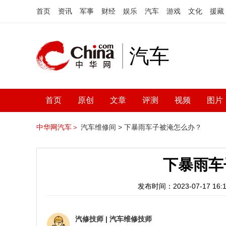
首页
资讯
军事
财经
娱乐
汽车
游戏
文化
援藏
汽车
首页
原创
文章
评测
视频
图片
中华网汽车＞
汽车维修间 >
下暴雨车子被淹怎么办？
下暴雨车
发布时间：2023-07-17 16:1
汽修技师
|
汽车维修技师