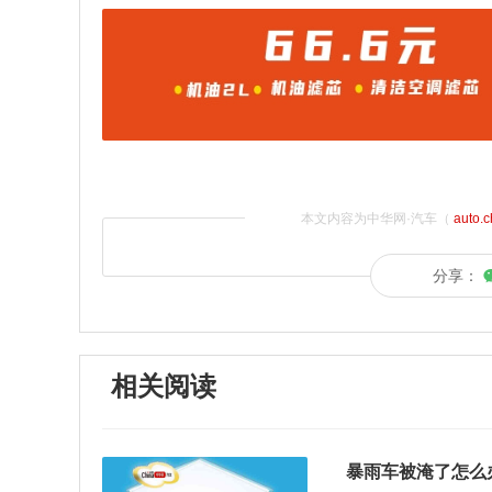
本文内容为中华网·汽车（
auto.
分享：
相关阅读
暴雨车被淹了怎么