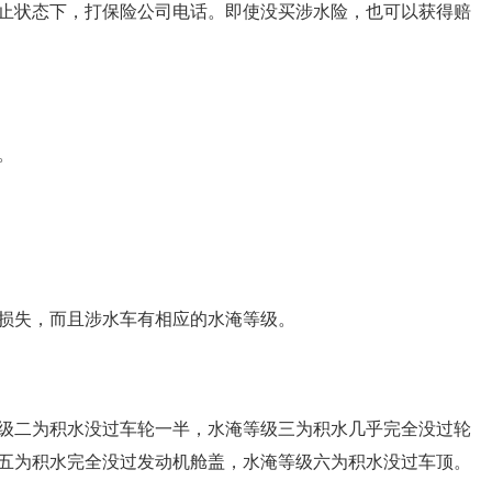
止状态下，打保险公司电话。即使没买涉水险，也可以获得赔
。
损失，而且涉水车有相应的水淹等级。
级二为积水没过车轮一半，水淹等级三为积水几乎完全没过轮
五为积水完全没过发动机舱盖，水淹等级六为积水没过车顶。