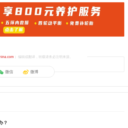
china.com
）编辑或翻译，转载请务必注明来源。
微信
微博
办？