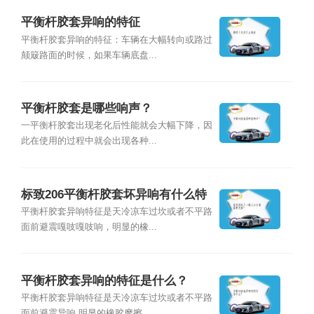
平衡杆胶套异响的特征
平衡杆胶套异响的特征：车辆在大幅转向或路过
颠簸路面的时候，如果车辆底盘...
平衡杆胶套是哪些响声？
一平衡杆胶套出现老化后性能就会大幅下降，因
此在使用的过程中就会出现各种...
标致206平衡杆胶套坏异响有什么特
征？
平衡杆胶套异响特征是天冷凉车过坎或者不平路
面前避震嘎吱嘎吱响，明显的橡...
平衡杆胶套异响的特征是什么？
平衡杆胶套异响特征是天冷凉车过坎或者不平路
面前避震异响,明显的橡胶摩擦...