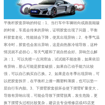
平衡杆胶套异响的特征：1、当行车中车辆转向或路面颠簸
的时候，车底会传来的异响，证明胶套出现了问题，平衡
杆胶套老化，性能就会下降，使其出现异响；2、冬季气温
寒冷时，胶套也会发出异响，这是由热胀冷缩导致，这种
情况就不必担心，等天气暖和了就自然会好。异响怎么解
决：1、可以先喷一点润滑油，试试能不能改善，如果依旧
有异响，那么可能是胶套破损，如果自己动手能力比较
强，可以自己购买自己换。2、如果是在冬季出现异响，可
以把胶套拆开，在平衡杆上缠一圈塑料薄膜，也可以垫一
层自行车内胎。3、下摆臂胶套损坏会使下摆臂旷量变大，
导致有异响出现，可能会导致下摆臂脱离，发生危险，更
换下摆臂头过程比较复杂，建议去专业维修店或4S店更