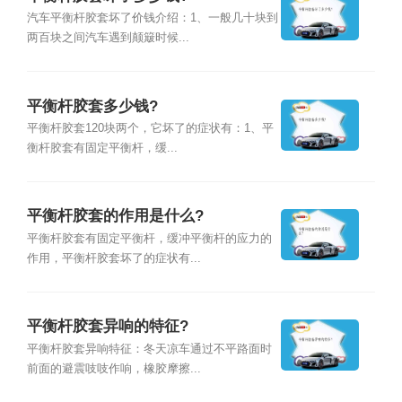
汽车平衡杆胶套坏了价钱介绍：1、一般几十块到
两百块之间汽车遇到颠簸时候...
平衡杆胶套多少钱?
平衡杆胶套120块两个，它坏了的症状有：1、平
衡杆胶套有固定平衡杆，缓...
平衡杆胶套的作用是什么?
平衡杆胶套有固定平衡杆，缓冲平衡杆的应力的
作用，平衡杆胶套坏了的症状有...
平衡杆胶套异响的特征?
平衡杆胶套异响特征：冬天凉车通过不平路面时
前面的避震吱吱作响，橡胶摩擦...