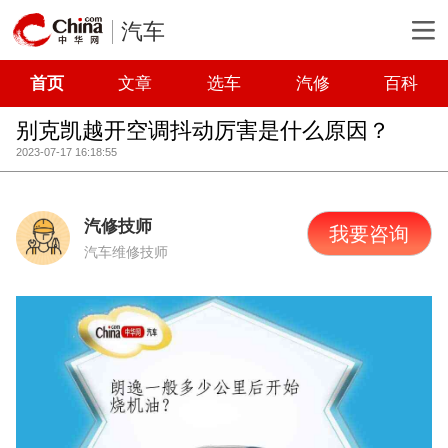
汽车
首页
文章
选车
汽修
百科
别克凯越开空调抖动厉害是什么原因？
2023-07-17 16:18:55
汽修技师
我要咨询
汽车维修技师