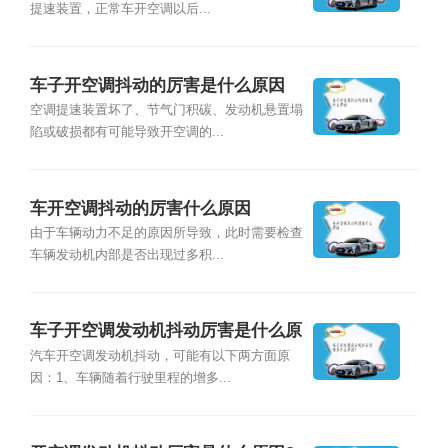
提速装置，正常车开空调以后...
车子开空调抖动的厉害是什么原因
空调提速装置坏了、节气门积碳、发动机悬置塌
陷或破损都有可能导致开空调的...
车开空调抖动的厉害什么原因
由于车辆动力不足的原因所导致，此时需要检查
车辆发动机内部是否出现过多积...
车子开空调发动机抖动厉害是什么原
因?
汽车开空调发动机抖动，可能有以下两方面原
因：1、车辆随着行驶里程的增多...