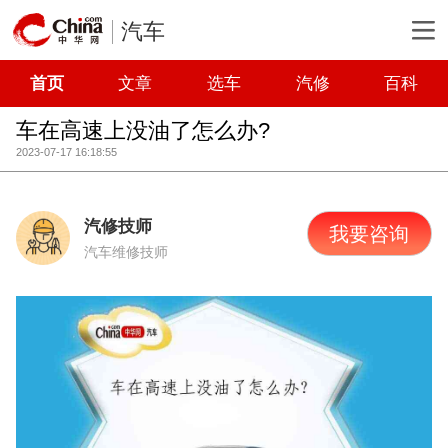
汽车
首页
文章
选车
汽修
百科
车在高速上没油了怎么办?
2023-07-17 16:18:55
汽修技师
我要咨询
汽车维修技师