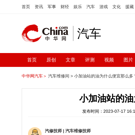
首页
资讯
军事
财经
娱乐
汽车
游戏
文化
援藏
汽车
首页
原创
文章
评测
视频
图片
中华网汽车＞
汽车维修间 >
小加油站的油为什么便宜那么多
小加油站的油
发布时间：2023-07-17 16:1
汽修技师
|
汽车维修技师