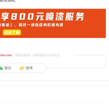
换加油站。
china.com
）编辑或翻译，转载请务必注明来源。
微信
微博