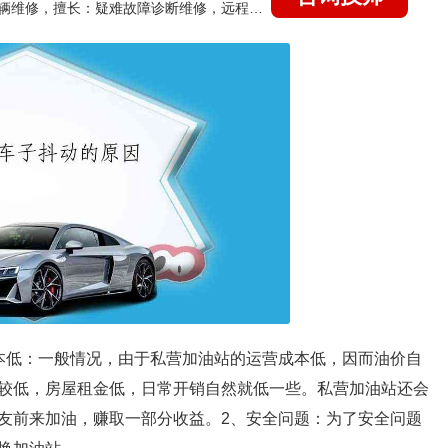
国家认证的汽车维修技师，15年德美日等各系车辆维修，擅长：疑难故障诊断维修，远程维修技术指导
本低：一般情况，由于私营加油站的运营成本低，因而油价自
较低，房屋租金低，日常开销自然就低一些。私营加油站还会
友前来加油，赚取一部分收益。2、安全问题：为了安全问题