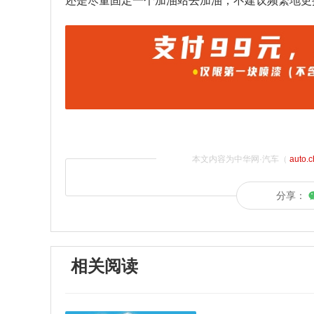
还是尽量固定一个加油站去加油，不建议频繁地更
本文内容为中华网·汽车（
auto.
分享：
相关阅读