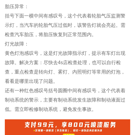
胎压异常：
括号下面一横中间有感叹号，这个代表着轮胎气压监测警
示灯，当汽车的轮胎气压过低时，该警告灯就会亮起。需
检查汽车胎压，将胎压恢复到正常范围内。
灯光故障：
黄色灯泡感叹号，这是灯光故障指示灯，提示有车灯出现
故障。解决方案：尽快去4s店检查处理，也可以自行检
查，重点检查是转向灯、雾灯、内照明灯等常用的灯泡，
看看是哪里出现了问题。
还有一种红色感叹号括号圆圈中间有感叹号，这个代表着
制动系统的警示，主要有制动系统发生故障和制动液面过
低。需立即检修制动系统，避免发生事故。