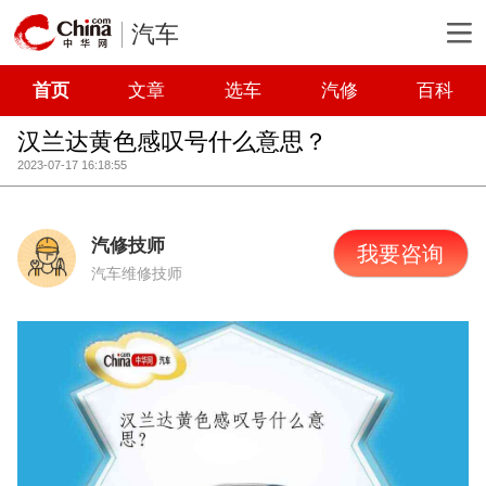
汽车
首页
文章
选车
汽修
百科
汉兰达黄色感叹号什么意思？
2023-07-17 16:18:55
汽修技师
我要咨询
汽车维修技师