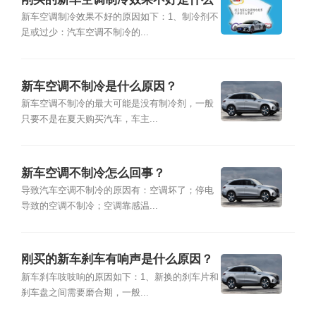
原因？
新车空调制冷效果不好的原因如下：1、制冷剂不
足或过少：汽车空调不制冷的...
新车空调不制冷是什么原因？
新车空调不制冷的最大可能是没有制冷剂，一般
只要不是在夏天购买汽车，车主...
新车空调不制冷怎么回事？
导致汽车空调不制冷的原因有：空调坏了；停电
导致的空调不制冷；空调靠感温...
刚买的新车刹车有响声是什么原因？
新车刹车吱吱响的原因如下：1、新换的刹车片和
刹车盘之间需要磨合期，一般...