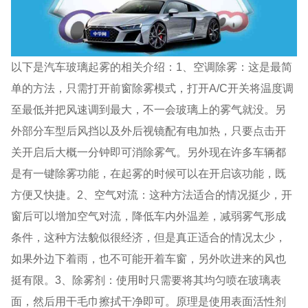
以下是汽车玻璃起雾的相关介绍：1、空调除雾：这是最简
单的方法，只需打开前窗除雾模式，打开A/C开关将温度调
至最低并把风速调到最大，不一会玻璃上的雾气就没。另
外部分车型后风挡以及外后视镜配有电加热，只要点击开
关开启后大概一分钟即可消除雾气。另外现在许多车辆都
是有一键除雾功能，在起雾的时候可以在开启该功能，既
方便又快捷。2、空气对流：这种方法适合的情况挺少，开
窗后可以增加空气对流，降低车内外温差，减弱雾气形成
条件，这种方法貌似很经济，但是真正适合的情况太少，
如果外边下着雨，也不可能开着车窗，另外吹进来的风也
挺有限。3、除雾剂：使用时只需要将其均匀喷在玻璃表
面，然后用干毛巾擦拭干净即可。原理是使用表面活性剂