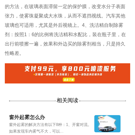
的方法，在玻璃表面滞留一定的保护膜，改变水分子表面
张力，使雾珠凝聚成大水珠，从而不遮挡视线。汽车其他
玻璃也可适用，尤其是外后视镜上。4、洗洁精自制除雾
剂：按照1：6的比例将洗洁精和水配比，装在瓶子里，在
出行前喷擦一遍，效果和外边买的除雾剂相当，只是持久
性略差。
相关阅读
窗外起雾怎么办
窗外起雾的解决方法有以下8种：1、开窗对流。
如果发现车内雾气不大，可以...