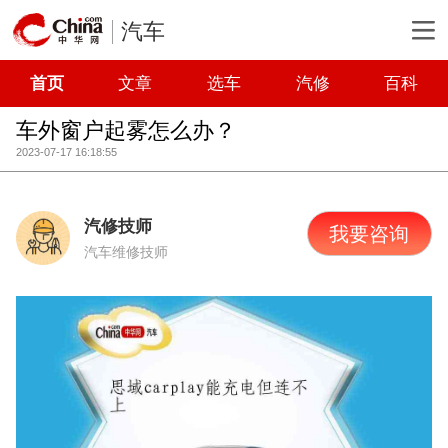
汽车
首页
文章
选车
汽修
百科
车外窗户起雾怎么办？
2023-07-17 16:18:55
汽修技师
我要咨询
汽车维修技师