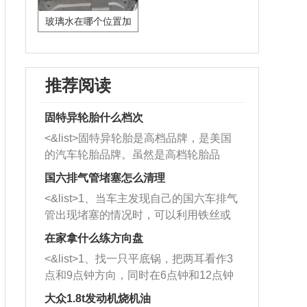
玻璃水在哪个位置加
推荐阅读
固特异轮胎什么档次
<&list>固特异轮胎是高档品牌，是美国
的汽车轮胎品牌。虽然是高档轮胎品
牌，但是中高低端的轮胎都有生产，这
国六排气管堵塞怎么清理
也是为了更好的开拓市场。
<&list>1、当车主发现自己的国六车排气
管出现堵塞的情况时，可以利用铁丝或
者是细棍，直接将杂物给取出来，如果
在家拿什么练方向盘
堵塞情况比较严重，也可以采取应急措
<&list>1、找一只平底锅，把两耳看作3
施。 <&list>2、直接利用木棍将所有的
点和9点钟方向，同时在6点钟和12点钟
杂物推到排气管里面的位置处，然后将
方向做一个标记。 <&list>2、双手握住
三元催化器拆解开，就可以将堵塞的东
大众1.8t发动机烧机油