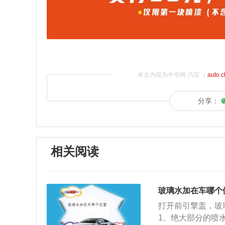
本文内容为中华网·汽车（
auto.
分享：
相关阅读
玻璃水加在车哪个
打开前引擎盖，玻
1、绝大部分的喷