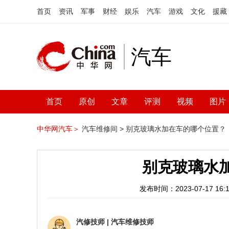
首页
资讯
军事
财经
娱乐
汽车
游戏
文化
援藏
汽车
首页
原创
文章
评测
视频
图片
中华网汽车＞
汽车维修间 >
别克玻璃水加在车的哪个位置？
别克玻璃水
发布时间：2023-07-17 16:1
汽修技师
|
汽车维修技师