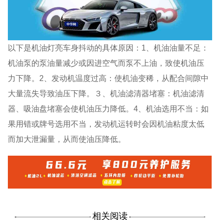
以下是机油灯亮车身抖动的具体原因：1、机油油量不足：
机油泵的泵油量减少或因进空气而泵不上油，致使机油压
力下降。2、发动机温度过高：使机油变稀，从配合间隙中
大量流失导致油压下降。３、机油滤清器堵塞：机油滤清
器、吸油盘堵塞会使机油压力降低。4、机油选用不当：如
果用错或牌号选用不当，发动机运转时会因机油粘度太低
而加大泄漏量，从而使油压降低。
相关阅读