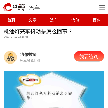
汽车
首页
文章
选车
汽修
百科
机油灯亮车抖动是怎么回事？
2023-07-17 16:18:55
汽修技师
我要咨询
汽车维修技师