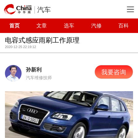
汽车
首页
文章
选车
汽修
百科
电容式感应雨刷工作原理
2020-12-25 22:19:12
孙新利
我要咨询
汽车维修技师