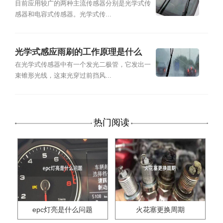
目前应用较广的两种主流传感器分别是光学式传
感器和电容式传感器。光学式传...
光学式感应雨刷的工作原理是什么
在光学式传感器中有一个发光二极管，它发出一
束锥形光线，这束光穿过前挡风...
热门阅读
epc灯亮是什么问题
火花塞更换周期