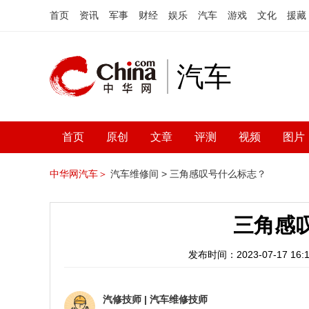
首页
资讯
军事
财经
娱乐
汽车
游戏
文化
援藏
汽车
首页
原创
文章
评测
视频
图片
中华网汽车＞
汽车维修间 >
三角感叹号什么标志？
三角感
发布时间：2023-07-17 16:1
汽修技师
|
汽车维修技师