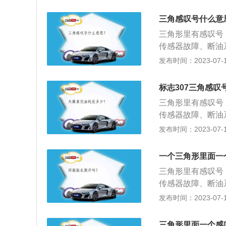
故障提示，除了三
需立即检修制动系
色齿轮里面有感叹
这个代表着轮胎气
三角感叹号什么意
叹号、黄色灯泡带
起。需检查汽车胎
三角形里有感叹号
齿轮里面有感叹号
这是灯光故障指示
传感器故障、断油
润滑油低于正常范
也可以自行检查，
障等。解决办法：
发布时间：2023-07-17
叹号，这个代表着
里出现了问题。
故障提示，除了三
需立即检修制动系
色齿轮里面有感叹
这个代表着轮胎气
标志307三角感
叹号、黄色灯泡带
起。需检查汽车胎
三角形里有感叹号
齿轮里面有感叹号
这是灯光故障指示
传感器故障、断油
润滑油低于正常范
也可以自行检查，
障等。解决办法：
发布时间：2023-07-17
叹号，这个代表着
里出现了问题。
故障提示，除了三
需立即检修制动系
色齿轮里面有感叹
这个代表着轮胎气
一个三角形里面一
叹号、黄色灯泡带
起。需检查汽车胎
三角形里有感叹号
齿轮里面有感叹号
这是灯光故障指示
传感器故障、断油
润滑油低于正常范
也可以自行检查，
障等。解决办法：
发布时间：2023-07-17
叹号，这个代表着
里出现了问题。
故障提示，除了三
需立即检修制动系
色齿轮里面有感叹
这个代表着轮胎气
三角形里面一个感