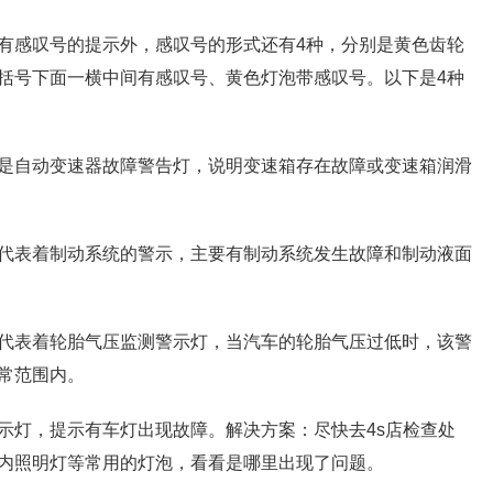
有感叹号的提示外，感叹号的形式还有4种，分别是黄色齿轮
括号下面一横中间有感叹号、黄色灯泡带感叹号。以下是4种
是自动变速器故障警告灯，说明变速箱存在故障或变速箱润滑
代表着制动系统的警示，主要有制动系统发生故障和制动液面
代表着轮胎气压监测警示灯，当汽车的轮胎气压过低时，该警
常范围内。
示灯，提示有车灯出现故障。解决方案：尽快去4s店检查处
内照明灯等常用的灯泡，看看是哪里出现了问题。