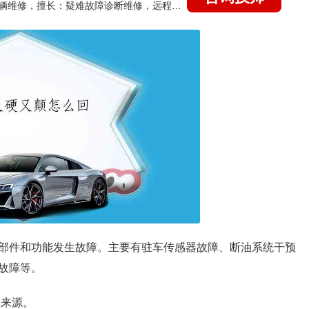
国家认证的汽车维修技师，15年德美日等各系车辆维修，擅长：疑难故障诊断维修，远程维修技术指导
部件和功能发生故障。主要有驻车传感器故障、断油系统干预
故障等。
障来源。