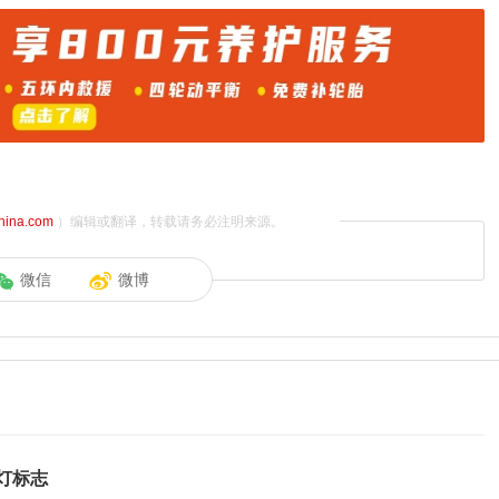
china.com
）编辑或翻译，转载请务必注明来源。
微信
微博
灯标志