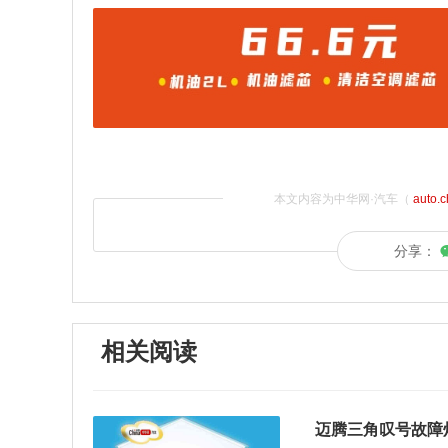
本文内容为中华网·汽车（
auto.
分享：
相关阅读
迈腾三角叹号故障