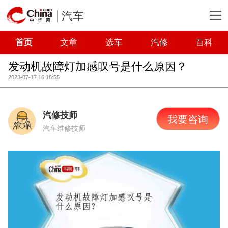
汽车
首页
文章
选车
汽修
百科
发动机故障灯加感叹号是什么原因？
2023-07-17 16:18:55
汽修技师
我要咨询
汽车维修技师