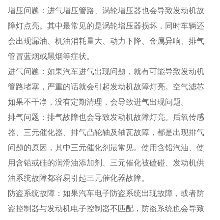
增压问题：进气增压管路、涡轮增压器也会导致发动机故
障灯点亮。其中最常见的是涡轮增压器损坏，同时车辆还
会出现漏油、机油消耗量大、动力下降、金属异响、排气
管冒蓝烟或黑烟等症状。
进气问题：如果汽车进气出现问题，就有可能导致发动机
管路堵塞，严重的话就会引起发动机故障灯亮。空气滤芯
如果不干净，没有定期清理，会导致进气出现问题。
排气问题：排气故障也会导致发动机故障灯亮。后氧传感
器、三元催化器、排气凸轮轴及轴瓦故障，都是出现排气
问题的原因，其中三元催化剂最常见。使用含铅汽油、使
用含铅或硅的润滑油添加剂、三元催化被磕碰、发动机供
油系统故障都容易引起三元催化器故障。
防盗系统故障：如果汽车电子防盗系统出现故障，或者防
盗控制器与发动机电子控制器不匹配，防盗系统也会导致