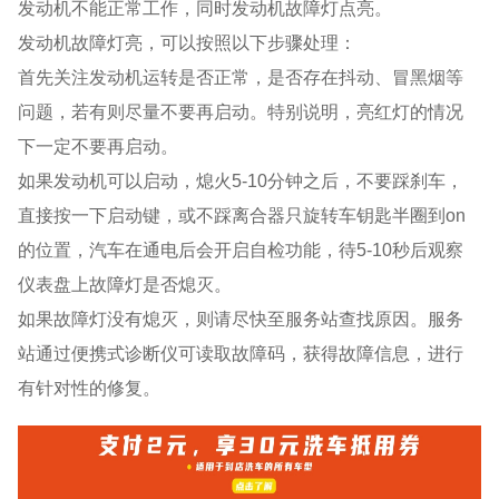
发动机不能正常工作，同时发动机故障灯点亮。
发动机故障灯亮，可以按照以下步骤处理：
⾸先关注发动机运转是否正常，是否存在抖动、冒黑烟等
问题，若有则尽量不要再启动。特别说明，亮红灯的情况
下一定不要再启动。
如果发动机可以启动，熄⽕5-10分钟之后，不要踩刹⻋，
直接按⼀下启动键，或不踩离合器只旋转⻋钥匙半圈到on
的位置，汽⻋在通电后会开启⾃检功能，待5-10秒后观察
仪表盘上故障灯是否熄灭。
如果故障灯没有熄灭，则请尽快⾄服务站查找原因。服务
站通过便携式诊断仪可读取故障码，获得故障信息，进行
有针对性的修复。