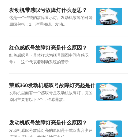
发动机带感叹号故障灯什么意思？
这是一个传统的故障显示灯。发动机故障的可能
原因包括：1、严重积碳。发动...
红色感叹号故障灯亮是什么原因？
红色感叹号（具体样式为括号圆圈中间有感叹
号），这个代表着制动系统的警示...
荣威360发动机感叹号故障灯亮起是什
么原因？
发动机里面有一个感叹号是发动机故障灯，亮的
原因主要有以下7个：传感器故...
发动机叹号故障灯亮是什么原因？
发动机感叹号故障灯亮的原因是干式双离合变速