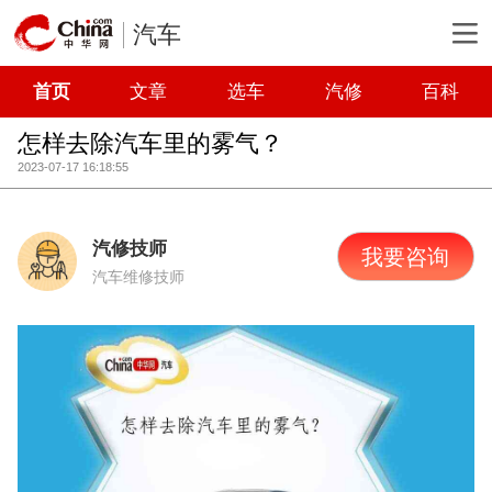
汽车
首页
文章
选车
汽修
百科
怎样去除汽车里的雾气？
2023-07-17 16:18:55
汽修技师
我要咨询
汽车维修技师