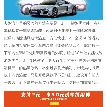
去除汽车里的雾气的方法主要是：1、一键除雾功能：有的
车辆具有一键除雾功能，起雾时快速按下一键除雾按键，
能瞬间清除挡风玻璃温度，方便快捷。2、空调AC除湿功
能：车内起雾后降低车内温度可能会感到寒冷，此时按一
下车内空调AC键并调高设定的温度，通过AC除湿功能快速
消除雾气。3、暖风除湿：冬天行车过程中的暖风是利用发
动机产生的热量散热，不会过多耗费油耗，开暖风可以降
低车内的湿度，只是开暖风效果不是很快，建议开车前先
开暖风，而不是在开车过程中开暖风，这样会加重雾气。