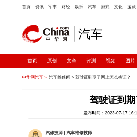
首页
资讯
军事
财经
娱乐
汽车
游戏
文化
援藏
汽车
首页
原创
文章
评测
视频
图片
中华网汽车＞
汽车维修间 >
驾驶证到期了网上怎么换证？
驾驶证到期
发布时间：2023-07-17 16:1
汽修技师
|
汽车维修技师