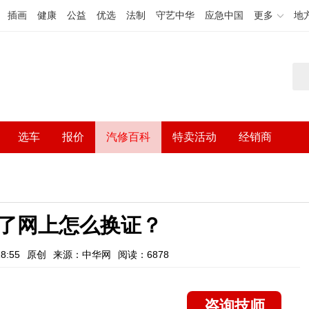
插画
健康
公益
优选
法制
守艺中华
应急中国
更多
地
选车
报价
汽修百科
特卖活动
经销商
了网上怎么换证？
8:55
原创
来源：中华网
阅读：6878
咨询技师