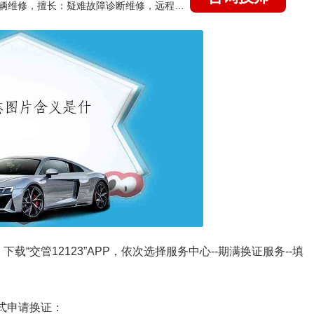
国家认证的汽车维修技师，15年德美日等各系车辆维修，擅长：疑难故障诊断维修，远程维修技术指导
下载“交管12123”APP，依次选择服务中心--期满换证服务--填
方式申请换证：