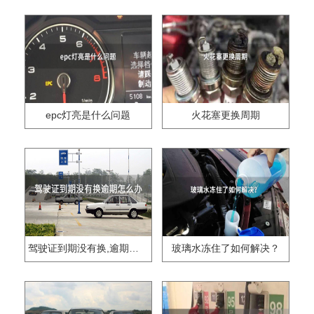
epc灯亮是什么问题
火花塞更换周期
驾驶证到期没有换,逾期怎么办??
玻璃水冻住了如何解决？