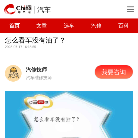
汽车
首页
文章
选车
汽修
百科
怎么看车没有油了？
2023-07-17 16:18:55
汽修技师
我要咨询
汽车维修技师