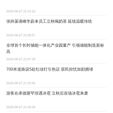
2026-08-07 22:14:10
张姩菡请峰学蔚来员工立秋喝奶茶 延续温暖传统
2026-08-07 22:09:57
全球首个长时储能一体化产业园量产 引领储能制造新标
高
2026-08-07 22:07:29
700米道路设5处红绿灯引热议 居民担忧加剧拥堵
2026-08-07 21:52:00
游客在承德塞罕坝遇冰雹 立秋后首场冰雹来袭
2026-08-07 21:49:28