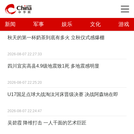
新闻
军事
娱乐
文化
游戏
秋天的第一杯奶茶到底有多火 立秋仪式感爆棚
2026-08-07 22:27:33
四川宜宾高县4.9级地震致1死 多地震感明显
2026-08-07 22:25:20
U17国足点球大战淘汰河床晋级决赛 决战阿森纳在即
2026-08-07 22:24:47
吴碧霞 降维打击 一人千面的艺术巨匠