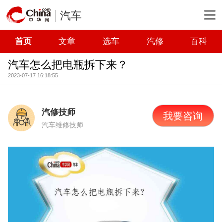
汽车
首页
文章
选车
汽修
百科
汽车怎么把电瓶拆下来？
2023-07-17 16:18:55
汽修技师
我要咨询
汽车维修技师