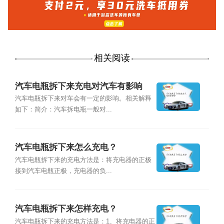
相关阅读
汽车电瓶拆下来充电对汽车有影响
吗？
汽车电瓶拆下来对车会有一定的影响。相关解释
如下：简介：汽车拆电瓶一般对...
汽车电瓶拆下来怎么充电？
汽车电瓶拆下来的充电方法是：将充电器的正极
接到汽车电瓶正极，充电器的负...
汽车电瓶拆下来怎样充电？
汽车电瓶拆下来的充电方法是：1、将充电器的正