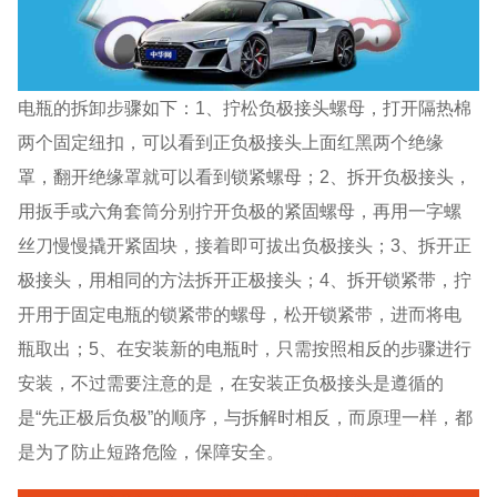
电瓶的拆卸步骤如下：1、拧松负极接头螺母，打开隔热棉
两个固定纽扣，可以看到正负极接头上面红黑两个绝缘
罩，翻开绝缘罩就可以看到锁紧螺母；2、拆开负极接头，
用扳手或六角套筒分别拧开负极的紧固螺母，再用一字螺
丝刀慢慢撬开紧固块，接着即可拔出负极接头；3、拆开正
极接头，用相同的方法拆开正极接头；4、拆开锁紧带，拧
开用于固定电瓶的锁紧带的螺母，松开锁紧带，进而将电
瓶取出；5、在安装新的电瓶时，只需按照相反的步骤进行
安装，不过需要注意的是，在安装正负极接头是遵循的
是“先正极后负极”的顺序，与拆解时相反，而原理一样，都
是为了防止短路危险，保障安全。