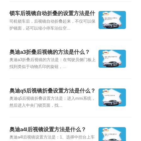
锁车后视镜自动折叠的设置方法是什
么？
司机锁车后，后视镜自动折叠起来，不仅可以保
护镜面，还可以缩小停车泊位空...
奥迪a3折叠后视镜的方法是什么？
奥迪a3折叠后视镜的方法是：在驾驶员侧门板上
找到类似于动物爪印的旋钮，...
奥迪q5后视镜折叠设置方法是什么？
奥迪q5后视镜折叠设置方法是：进入mmi系统，
然后进入中央门锁页面，找...
奥迪a4l后视镜设置方法是什么？
奥迪a4l后视镜设置方法是：1、选择中控台上车