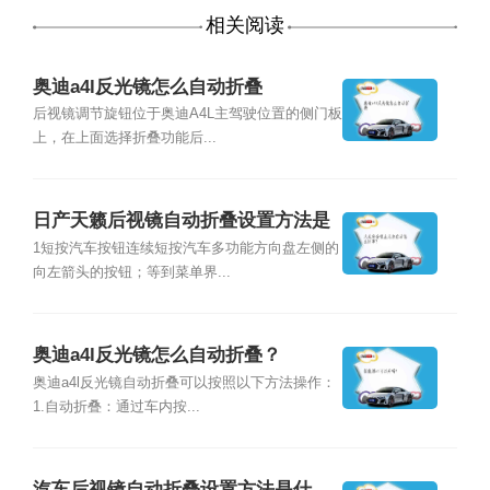
相关阅读
奥迪a4l反光镜怎么自动折叠
后视镜调节旋钮位于奥迪A4L主驾驶位置的侧门板
上，在上面选择折叠功能后...
日产天籁后视镜自动折叠设置方法是
什么？
1短按汽车按钮连续短按汽车多功能方向盘左侧的
向左箭头的按钮；等到菜单界...
奥迪a4l反光镜怎么自动折叠？
奥迪a4l反光镜自动折叠可以按照以下方法操作：
1.自动折叠：通过车内按...
汽车后视镜自动折叠设置方法是什