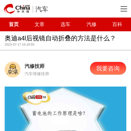
汽车
首页
文章
选车
汽修
百科
奥迪a4l后视镜自动折叠的方法是什么？
2023-07-17 16:18:55
汽修技师
我要咨询
汽车维修技师