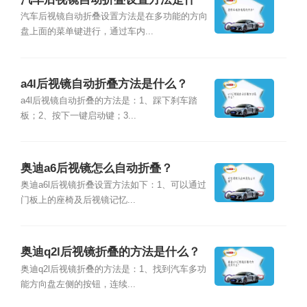
么？
汽车后视镜自动折叠设置方法是在多功能的方向
盘上面的菜单键进行，通过车内...
a4l后视镜自动折叠方法是什么？
a4l后视镜自动折叠的方法是：1、踩下刹车踏
板；2、按下一键启动键；3...
奥迪a6后视镜怎么自动折叠？
奥迪a6l后视镜折叠设置方法如下：1、可以通过
门板上的座椅及后视镜记忆...
奥迪q2l后视镜折叠的方法是什么？
奥迪q2l后视镜折叠的方法是：1、找到汽车多功
能方向盘左侧的按钮，连续...