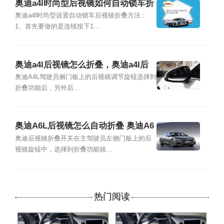
奥迪a4l时尚型后视镜如何自动锁车折
叠?
奥迪a4l时尚型设置自动锁车后视镜折叠方法：
1、首先要做的是连续按下1...
奥迪a4l后视镜怎么折叠，奥迪a4l后
视镜自动折叠教程
奥迪A4L驾驶员侧门板上的后视镜调节旋钮选择到
折叠功能后，另外后...
奥迪A6L后视镜怎么自动折叠 奥迪A6
L后视镜自动折叠设置方法
奥迪后视镜折叠开关在主驾驶员左侧门板上的后
视镜旋钮中，选择到折叠功能就...
热门阅读