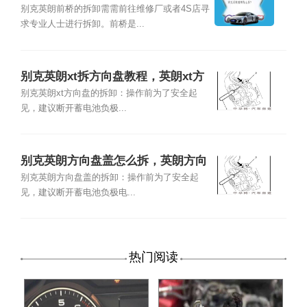
别克英朗前桥的拆卸需需前往维修厂或者4S店寻
求专业人士进行拆卸。前桥是...
别克英朗xt拆方向盘教程，英朗xt方
向盘怎么拆
别克英朗xt方向盘的拆卸：操作前为了安全起
见，建议断开蓄电池负极...
别克英朗方向盘盖怎么拆，英朗方向
盘盖板怎么拆
别克英朗方向盘盖的拆卸：操作前为了安全起
见，建议断开蓄电池负极电...
热门阅读