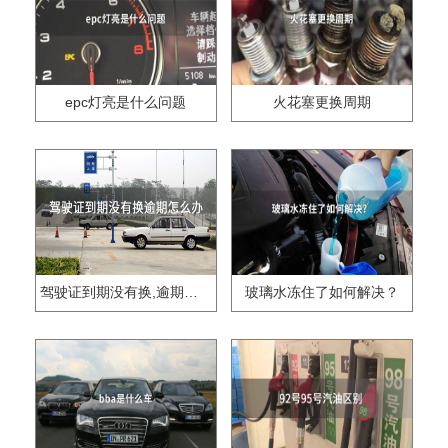
epc灯亮是什么问题
火花塞更换周期
驾驶证到期没有换,逾期怎么办??
玻璃水冻住了如何解决？