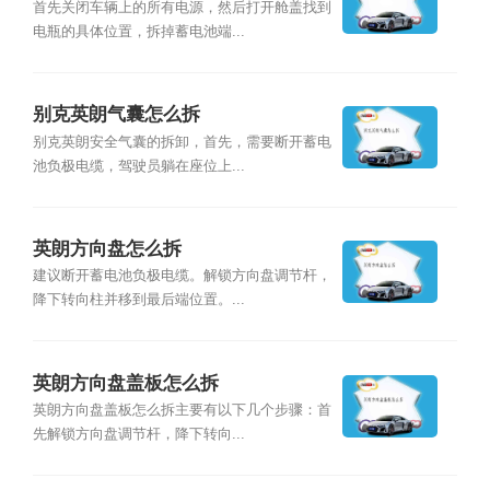
首先关闭车辆上的所有电源，然后打开舱盖找到
电瓶的具体位置，拆掉蓄电池端...
别克英朗气囊怎么拆
别克英朗安全气囊的拆卸，首先，需要断开蓄电
池负极电缆，驾驶员躺在座位上...
英朗方向盘怎么拆
建议断开蓄电池负极电缆。解锁方向盘调节杆，
降下转向柱并移到最后端位置。...
英朗方向盘盖板怎么拆
英朗方向盘盖板怎么拆主要有以下几个步骤：首
先解锁方向盘调节杆，降下转向...