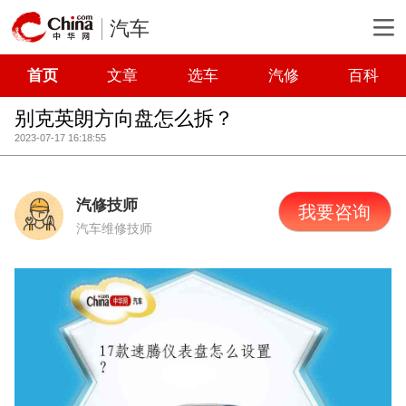
汽车
首页
文章
选车
汽修
百科
别克英朗方向盘怎么拆？
2023-07-17 16:18:55
汽修技师
我要咨询
汽车维修技师