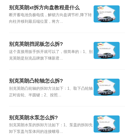
别克英朗xt拆方向盘教程是什么
断开蓄电池负极电缆，解锁方向盘调节杆,降下转
向柱并移到最后端位置，将方...
别克英朗挡泥板怎么拆?
这个直接用扳手拆开就可以了，很简单的：1、别
克英朗是别克品牌旗下继新君...
别克英朗凸轮轴怎么拆?
别克英朗凸轮轴的拆卸方法如下：1、取下凸轮轴
正时齿轮、半圆键；2、按照...
别克英朗水泵怎么拆?
别克英朗水泵的拆卸方法如下：1、泵盖的拆卸先
卸下泵盖与泵体间的连接螺母...