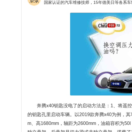
奔腾x40钥匙没电了的启动方法是：1、将遥
的钥匙孔里启动车辆。以2019款奔腾x40为例，其车
m、高1680mm，轴距为2600mm，油箱容积为50