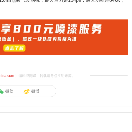
l自然吸气发动机，最大马力是114ps，最大功率是84kw，
china.com
）编辑或翻译，转载请务必注明来源。
微信
微博