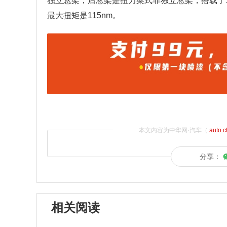
独立悬架，后悬架是扭力梁式非独立悬架，搭载了1.6
最大扭矩是115nm。
本文内容为中华网·汽车（
auto.
分享：
相关阅读