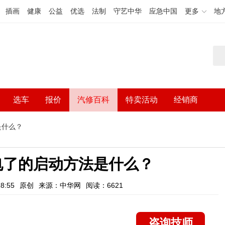
插画
健康
公益
优选
法制
守艺中华
应急中国
更多
地
选车
报价
汽修百科
特卖活动
经销商
是什么？
电了的启动方法是什么？
8:55
原创
来源：中华网
阅读：6621
咨询技师