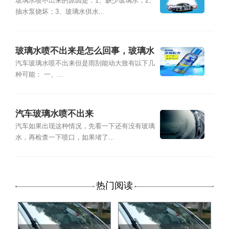
玻璃水喷不出来的原因是：1、缺少玻璃水；2、
抽水泵烧坏；3、玻璃水供水...
玻璃水喷不出来是怎么回事，玻璃水
喷不出来雨刷动？
汽车玻璃水喷不出来但是雨刮能动大致有以下几
种可能： 一、...
汽车玻璃水喷不出来
汽车如果出现这种情况，先看一下还有没有玻璃
水，再检查一下喷口，如果堵了...
热门阅读