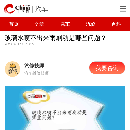
汽车
首页
文章
选车
汽修
百科
玻璃水喷不出来雨刷动是哪些问题？
2023-07-17 16:18:55
汽修技师
我要咨询
汽车维修技师