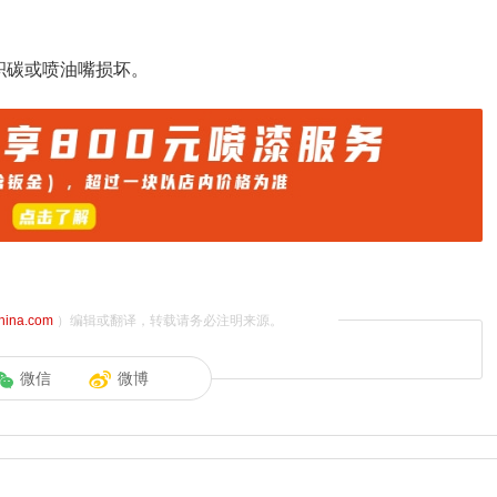
积碳或喷油嘴损坏。
china.com
）编辑或翻译，转载请务必注明来源。
微信
微博