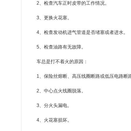
2、检查汽车正时皮带的工作情况。
3、更换火花塞。
4、检查发动机进气管道是否堵塞或者进水。
5、检查油路有无故障。
车总是打不着火的原因：
1、保险丝熔断、高压线圈断路或低压电路断
2、中心点火线圈脱落。
3、分火头漏电。
4、火花塞损坏。