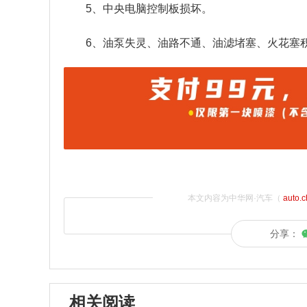
5、中央电脑控制板损坏。
6、油泵失灵、油路不通、油滤堵塞、火花塞
本文内容为中华网·汽车（
auto.
分享：
相关阅读