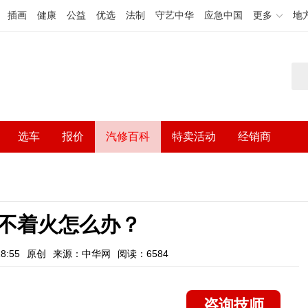
插画
健康
公益
优选
法制
守艺中华
应急中国
更多
地
选车
报价
汽修百科
特卖活动
经销商
不着火怎么办？
8:55
原创
来源：中华网
阅读：6584
咨询技师