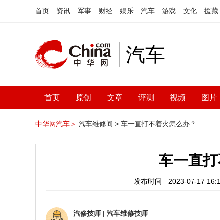
首页
资讯
军事
财经
娱乐
汽车
游戏
文化
援藏
汽车
首页
原创
文章
评测
视频
图片
中华网汽车＞
汽车维修间 >
车一直打不着火怎么办？
车一直打
发布时间：2023-07-17 16:1
汽修技师
|
汽车维修技师