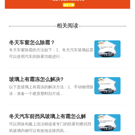
相关阅读
冬天车窗怎么除霜？
冬天车窗除霜的方法如下：1、冬天汽车玻璃起霜
可以使用汽车的除雾功能进行...
玻璃上有霜冻怎么解决?
以下是玻璃上有霜冻的解决方法：1、手动物理除
冰：准备一个硬质塑料刮片或...
冬天汽车前挡风玻璃上有霜怎么解
决？
可以用抹布蘸上洗洁精或者专门的防雾剂擦拭挡
风玻璃内侧可以有效地去除挡风...