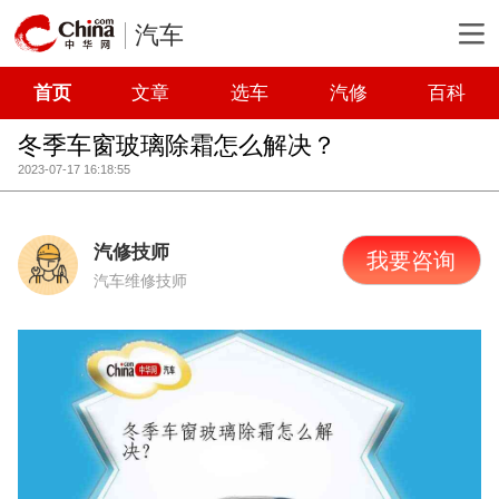
汽车
首页
文章
选车
汽修
百科
冬季车窗玻璃除霜怎么解决？
2023-07-17 16:18:55
汽修技师
我要咨询
汽车维修技师