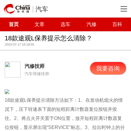
汽车
首页
文章
选车
汽修
百科
18款途观L保养提示怎么清除？
2023-07-17 16:18:55
汽修技师
我要咨询
汽车维修技师
18款途观L保养提示清除方法如下：1、在发动机熄火的情
况下，压下转速表下面的短程距离计数器复位按钮并按
住。2、将点火开关置于ON位置，放开短程距离计数器复
位按钮，显示屏出现“SERVICE”标志。3、拉出时钟上的分