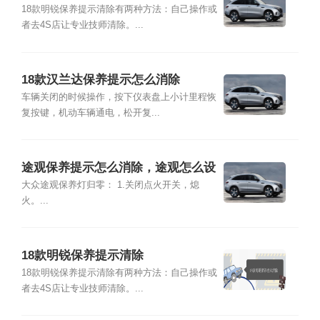
18款明锐保养提示清除有两种方法：自己操作或
者去4S店让专业技师清除。...
18款汉兰达保养提示怎么消除
车辆关闭的时候操作，按下仪表盘上小计里程恢
复按键，机动车辆通电，松开复...
途观保养提示怎么消除，途观怎么设
置保养里程
大众途观保养灯归零： 1.关闭点火开关，熄
火。...
18款明锐保养提示清除
18款明锐保养提示清除有两种方法：自己操作或
者去4S店让专业技师清除。...