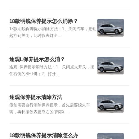
18款明锐保养提示怎么消除？
18款明锐保养提示消除方法：1、关闭汽车，把钥
匙拧到关闭，此时仪表灯全...
途观L保养提示怎么消？
途观L保养提示消除方法：1、关闭点火开关，按
住右侧的SET键；2、打开...
途观保养提示清除方法
假如需要自行消除保养提示，首先需要熄火车
辆，再长按仪表盘靠右的“归零/...
18款明锐保养提示清除怎么办