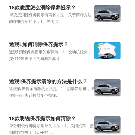
18款凌度怎么消除保养提示？
18凌度消除保养提示有两种方法，关于两种方法
的详细介绍如下：1、关闭点...
途观L如何消除保养提示？
途观L消除保养提示的步骤为：1、发动机熄火，
按住转速表下面的短程距离计...
途观l保养提示清除的方法是什么？
途观l保养提示清除的方法是：1、启动发动机，按
住短程距离计数器复位按钮...
18款明锐保养提示如何清除？
18款明锐保养提示消除的方法：1、关闭汽车，把
钥匙拧到关闭（OFF挡，...