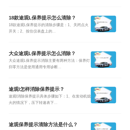
18款途观L保养提示怎么清除？
18款途观L保养提示的清除步骤是：1、关闭点火
开关；2、按住仪表盘上的...
大众途观L保养提示怎么消除？
大众途观L保养提示消除主要有两种方法：保养灯
归零方法是使用通用专用诊断...
途观l怎样消除保养提示？
途观l消除保养提示具体步骤如下：1、在发动机熄
火的情况下，压下转速表下...
途观保养提示清除方法是什么？