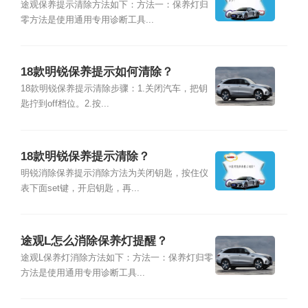
途观保养提示清除方法如下：方法一：保养灯归
零方法是使用通用专用诊断工具...
18款明锐保养提示如何清除？
18款明锐保养提示清除步骤：1.关闭汽车，把钥
匙拧到off档位。2.按...
18款明锐保养提示清除？
明锐消除保养提示消除方法为关闭钥匙，按住仪
表下面set键，开启钥匙，再...
途观L怎么消除保养灯提醒？
途观L保养灯消除方法如下：方法一：保养灯归零
方法是使用通用专用诊断工具...