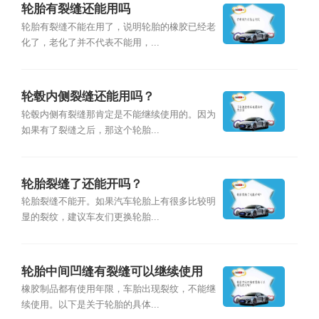
轮胎有裂缝还能用吗
轮胎有裂缝不能在用了，说明轮胎的橡胶已经老
化了，老化了并不代表不能用，...
轮毂内侧裂缝还能用吗？
轮毂内侧有裂缝那肯定是不能继续使用的。因为
如果有了裂缝之后，那这个轮胎...
轮胎裂缝了还能开吗？
轮胎裂缝不能开。如果汽车轮胎上有很多比较明
显的裂纹，建议车友们更换轮胎...
轮胎中间凹缝有裂缝可以继续使用
吗？
橡胶制品都有使用年限，车胎出现裂纹，不能继
续使用。以下是关于轮胎的具体...