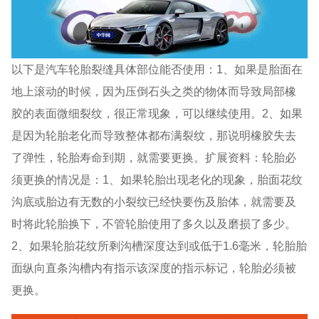
以下是汽车轮胎裂缝具体部位能否使用：1、如果是胎面在
地上滚动的时候，因为压倒石头之类的物体而导致局部橡
胶的表面微细裂纹，很正常现象，可以继续使用。2、如果
是因为轮胎老化而导致整体都布满裂纹，那说明橡胶失去
了弹性，轮胎寿命到期，就需要更换。扩展资料：轮胎必
须更换的情况是：1、如果轮胎出现老化的现象，胎面花纹
沟底或胎边有无数的小裂纹已经快要伤及胎体，就需要及
时将此轮胎换下，不管轮胎使用了多久以及磨损了多少。
2、如果轮胎花纹所剩沟槽深度达到或低于1.6毫米，轮胎胎
面纵向直条沟槽内有指示该深度的指示标记，轮胎必须被
更换。