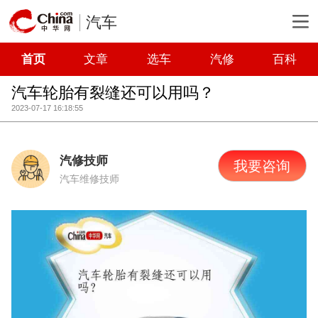
汽车
首页
文章
选车
汽修
百科
汽车轮胎有裂缝还可以用吗？
2023-07-17 16:18:55
汽修技师
我要咨询
汽车维修技师