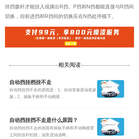
排挡拨杆才能挂入或摘出R挡。P挡和N挡都能直接与R挡间
切换，但前进挡和R挡间的切换应在N挡处停顿下。
相关阅读
自动挡挂档挂不走
自动挡挂挡不走的原因是：1、自动变速器油底渗
漏；2、操纵手柄和手动阀摇...
自动挡挂挡不走是什么原因？
自动挡挂挡不走的原因有操纵手柄和手动阀摇臂
之间的连杆松脱；油泵进油滤网...