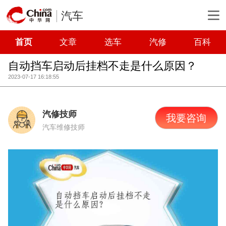
汽车
首页
文章
选车
汽修
百科
自动挡车启动后挂档不走是什么原因？
2023-07-17 16:18:55
汽修技师
我要咨询
汽车维修技师