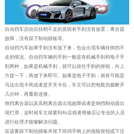
自动挡车启动后挂档不走的原因有手刹没有放置，离合器
故障，没有踩下制动踏板等。
自动挡汽车如果手刹没有放下来，也会出现车辆挂倒挡不
走的情况。自动挡车辆的手刹一般是有机械手刹和电子手
刹两种，如果是机械手刹，就可以按住手刹的按钮，向上
方提一下，再放下来即可。如果是电子手刹，就有可能是
马达出现卡死或者是开关卡住，车主可以把电瓶负极断开
几分钟，再重新连接。
倒挡离合器以及高档离合器出现故障或者是倒挡制动器出
现打滑，这时候车主就要到4s店或者维修店让专业的人员
进行处理才能够解决问题。
应该要踩下制动踏板并按下排挡手柄上的保险按钮或下压