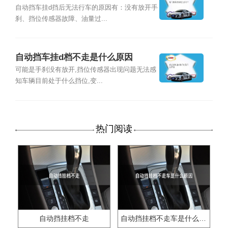
自动挡车挂d挡后无法行车的原因有：没有放开手
刹、挡位传感器故障、油量过...
自动挡车挂d档不走是什么原因
可能是手刹没有放开,挡位传感器出现问题无法感
知车辆目前处于什么挡位,变...
热门阅读
自动挡挂档不走
自动挡挂档不走车是什么原因