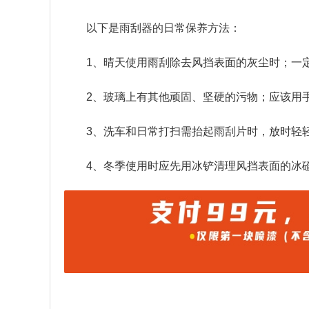
以下是雨刮器的日常保养方法：
1、晴天使用雨刮除去风挡表面的灰尘时；一
2、玻璃上有其他顽固、坚硬的污物；应该用
3、洗车和日常打扫需抬起雨刮片时，放时轻
4、冬季使用时应先用冰铲清理风挡表面的冰