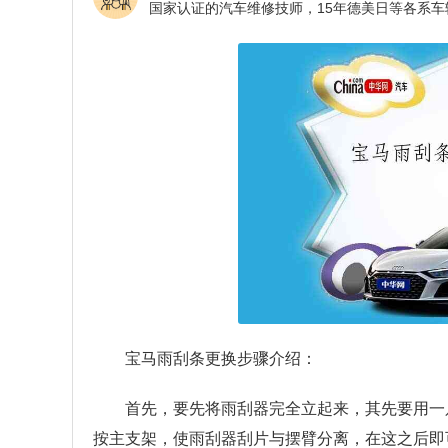
宝马雨刮条更换步骤介绍：
首先，要先将雨刮器完全立起来，其先要用一
按主支架，使雨刮器刮片与摆臂分离，在这之后即