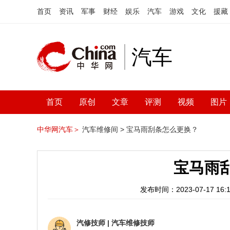
首页
资讯
军事
财经
娱乐
汽车
游戏
文化
援藏
汽车
首页
原创
文章
评测
视频
图片
中华网汽车＞
汽车维修间 >
宝马雨刮条怎么更换？
宝马雨
发布时间：2023-07-17 16:1
汽修技师
|
汽车维修技师