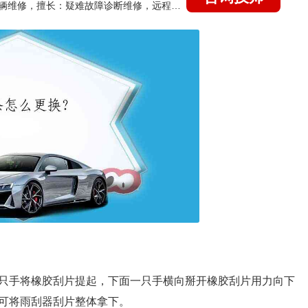
国家认证的汽车维修技师，15年德美日等各系车辆维修，擅长：疑难故障诊断维修，远程维修技术指导
只手将橡胶刮片提起，下面一只手横向掰开橡胶刮片用力向下
可将雨刮器刮片整体拿下。