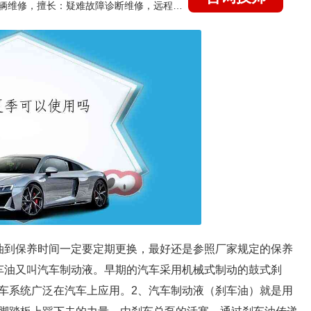
国家认证的汽车维修技师，15年德美日等各系车辆维修，擅长：疑难故障诊断维修，远程维修技术指导
油到保养时间一定要定期更换，最好还是参照厂家规定的保养
车油又叫汽车制动液。早期的汽车采用机械式制动的鼓式刹
车系统广泛在汽车上应用。2、汽车制动液（刹车油）就是用