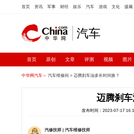
首页
资讯
军事
财经
娱乐
汽车
游戏
文化
援藏
汽车
首页
原创
文章
评测
视频
图片
中华网汽车＞
汽车维修间 >
迈腾刹车油多长时间换？
迈腾刹车
发布时间：2023-07-17 16:1
汽修技师
|
汽车维修技师