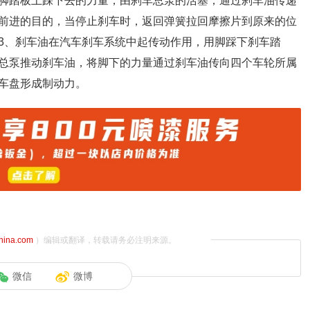
脚踏板上踩下去的力量，由刹车总泵的活塞，通过刹车油传递
前进的目的，当停止刹车时，返回弹簧拉回摩擦片到原来的位
3、刹车油在汽车刹车系统中起传动作用，用脚踩下刹车踏
总泵推动刹车油，将脚下的力量通过刹车油传向四个车轮所属
车盘形成制动力。
china.com
）编辑或翻译，转载请务必注明来源。
微信
微博