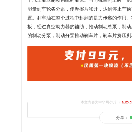
于汽车液压制动系统的液体。当司机踩刹车时，从
能量到车轮各分泵，使摩擦片涨开，达到停止车辆
置。刹车油在整个过程中起到的是力传递的作用。
板，经过真空助力器的辅助，推动制动总泵，制动
的制动分泵，制动分泵推动刹车片，刹车片挤压刹
本文内容为中华网·汽车（
auto.
分享：