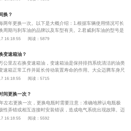
箱油加到循环机内部，循环机与变速箱的油路接口相连接，通
会将旧变速箱油推动排出。3、拆卸油底壳换油：直接从根源
间换？
同时可以将变速箱油滤进行清洗。
每两年更换一次。以下是大概介绍：1.根据车辆使用情况可长
换周期与刹车油的品牌以及车型有关。2.君威刹车油的型号是
君威长时间不更换刹车油的后果：虽然刹车油的更换周期比较
 16:18:55
阅读：5879
不及时更换就会导致刹车油浑浊，沸点下降，效果变差，时间
系统（维修费可要高达上千元），甚至导致刹车失灵。
换变速箱油？
万公里左右换变速箱油，变速箱油是保持排挡系统清洁的油类
变速箱正常工作并延长传动装置寿命的作用。大众迈腾车身尺
、宽1832mm、高1471mm，轴距是2871mm，油箱容积为66
 16:18:55
阅读：5715
33l，车身结构为4门5座三厢车。大众迈腾搭载了1.4t涡轮增压
的是7挡双离合变速箱，最大功率为110千瓦，最大功率转速为
时间更换一次？
00转，最大扭矩为250牛米，最大扭矩转速为每分钟1750到300
4年左右更换一次，更换电瓶时需要注意：准确地辨认电瓶极
极性弄错或相互连接时安装错误，造成电气系统出现故障。迈
款中型车，其车身尺寸是：长4865mm、宽1832mm、高147
 16:18:55
阅读：5592
1mm。迈腾搭载了1.4l涡轮增压发动机，最大马力是150ps，最
最大功率转速是每分钟5000到6000rpm，与其匹配的是7挡双