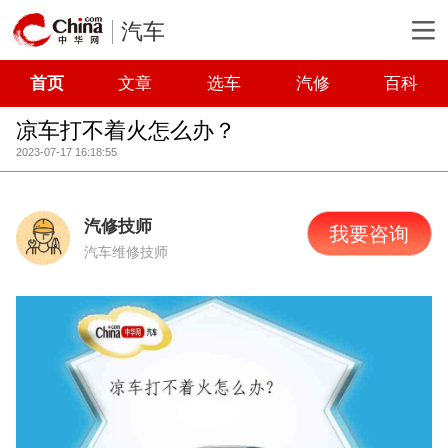
汽车
首页
文章
选车
汽修
百科
凉车打不着火怎么办？
2023-07-17 16:18:55
汽修技师
我要咨询
汽车维修技师