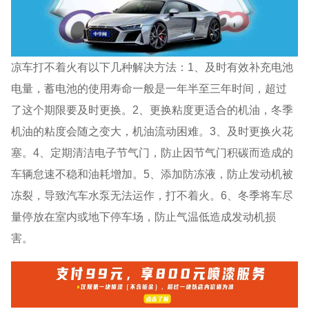
凉车打不着火有以下几种解决方法：1、及时有效补充电池
电量，蓄电池的使用寿命一般是一年半至三年时间，超过
了这个期限要及时更换。2、更换粘度更适合的机油，冬季
机油的粘度会随之变大，机油流动困难。3、及时更换火花
塞。4、定期清洁电子节气门，防止因节气门积碳而造成的
车辆怠速不稳和油耗增加。5、添加防冻液，防止发动机被
冻裂，导致汽车水泵无法运作，打不着火。6、冬季将车尽
量停放在室内或地下停车场，防止气温低造成发动机损
害。