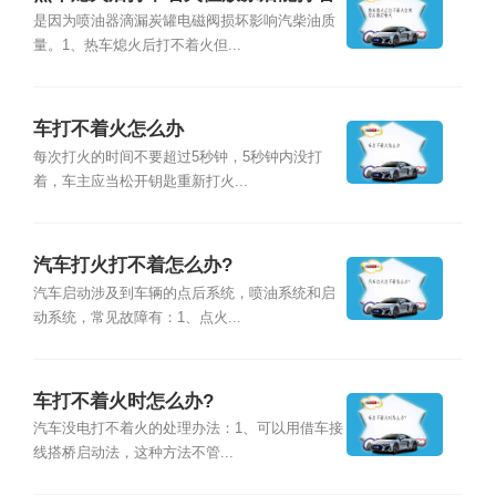
火
是因为喷油器滴漏炭罐电磁阀损坏影响汽柴油质
量。1、热车熄火后打不着火但...
车打不着火怎么办
每次打火的时间不要超过5秒钟，5秒钟内没打
着，车主应当松开钥匙重新打火...
汽车打火打不着怎么办?
汽车启动涉及到车辆的点后系统，喷油系统和启
动系统，常见故障有：1、点火...
车打不着火时怎么办?
汽车没电打不着火的处理办法：1、可以用借车接
线搭桥启动法，这种方法不管...