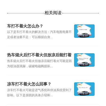
相关阅读
车打不着火怎么办？
以下是车打不着火的解决方法：汽车电瓶电量不
足或者油量不足：可以根据自身...
热车熄火后打不着火但放凉后能打着
火？
热车熄火后打不着火但放凉后能打着火可能是因
为喷油器滴漏，碳罐电磁阀损坏...
凉车打不着火怎么回事？
凉车打不着火可能是进气系统和供油系统受到了
影响。以下是原因的具体介绍和...