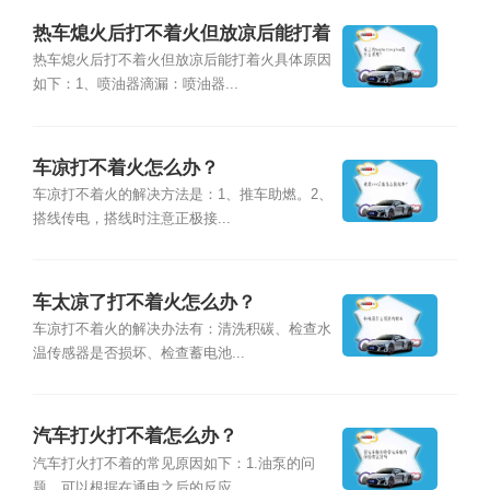
热车熄火后打不着火但放凉后能打着
火怎么回事？
热车熄火后打不着火但放凉后能打着火具体原因
如下：1、喷油器滴漏：喷油器...
车凉打不着火怎么办？
车凉打不着火的解决方法是：1、推车助燃。2、
搭线传电，搭线时注意正极接...
车太凉了打不着火怎么办？
车凉打不着火的解决办法有：清洗积碳、检查水
温传感器是否损坏、检查蓄电池...
汽车打火打不着怎么办？
汽车打火打不着的常见原因如下：1.油泵的问
题，可以根据在通电之后的反应...