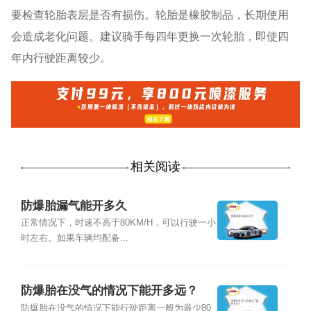
要检查轮胎表层是否有损伤。轮胎是橡胶制品，长期使用
会造成老化问题。建议骑手每四年更换一次轮胎，即使四
年内行驶距离较少。
相关阅读
防爆胎漏气能开多久
正常情况下，时速不高于80KM/H，可以行驶一小
时左右。如果车辆均配备...
防爆胎在没气的情况下能开多远？
防爆胎在没气的情况下能行驶距离一般为最少80