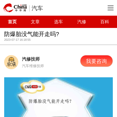
汽车
首页
文章
选车
汽修
百科
防爆胎没气能开走吗?
2023-07-17 16:18:55
汽修技师
我要咨询
汽车维修技师