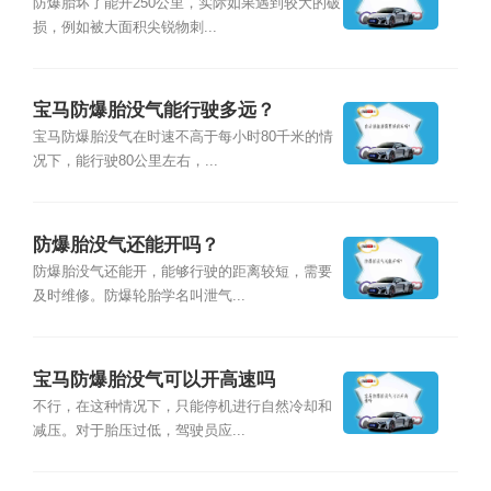
防爆胎坏了能开250公里，实际如果遇到较大的破
损，例如被大面积尖锐物刺...
宝马防爆胎没气能行驶多远？
宝马防爆胎没气在时速不高于每小时80千米的情
况下，能行驶80公里左右，...
防爆胎没气还能开吗？
防爆胎没气还能开，能够行驶的距离较短，需要
及时维修。防爆轮胎学名叫泄气...
宝马防爆胎没气可以开高速吗
不行，在这种情况下，只能停机进行自然冷却和
减压。对于胎压过低，驾驶员应...