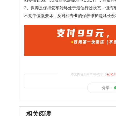
归零按钮3s。3S后显示屏显示“RESET?”，然
2、保养是保持爱车始终处于最佳行驶状态，但汽
不觉中慢慢变坏，及时和专业的保养维护是延长爱
本文内容为中华网·汽车（
auto.
分享：
相关阅读