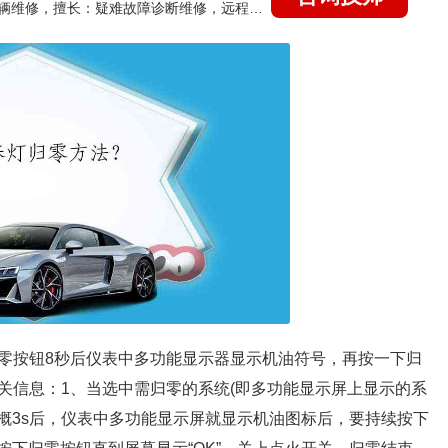
国家认证的汽车维修技师，15年德美日等各系车辆维修，擅长：疑难故障诊断维修，远程维修技术指导
零按钮8秒后仪表中多功能显示器显示机油符号，再按一下归
关信息：1、当选中需归零的系统(即多功能显示屏上显示的系
大概3s后，仪表中多功能显示屏就显示机油图标后，要持续按下