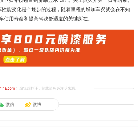
后再按下归零按钮直到屏幕显示“OK”。关上点火开关，归零结束。
车性能变化是个逐步的过程，随着里程的增加车况就会在不知
车使用寿命和提高驾驶舒适度的关键所在。
china.com
）编辑或翻译，转载请务必注明来源。
微信
微博