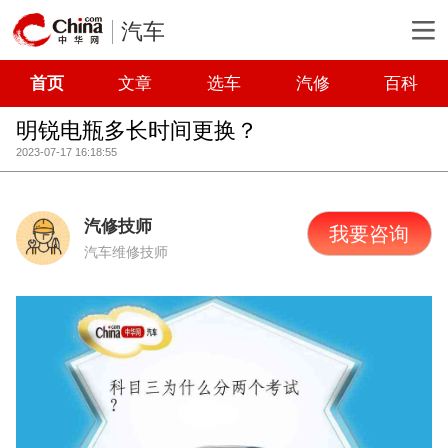
汽车
首页
文章
选车
汽修
百科
明锐电瓶多长时间更换？
2023-07-17 16:18:55
汽修技师
我要咨询
汽车维修技师