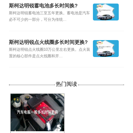
斯柯达明锐蓄电池多长时间换?
斯柯达明锐蓄电池三至五年更换。蓄电池是汽车
必不可少的一部分，可分为传统...
斯柯达明锐点火线圈多长时间更换?
斯柯达明锐点火线圈10万公里左右更换。点火装
置的核心部件是点火线圈和开...
热门阅读