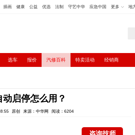
插画
健康
公益
优选
法制
守艺中华
应急中国
更多
地
选车
报价
汽修百科
特卖活动
经销商
自动启停怎么用？
8:55
原创
来源：中华网
阅读：6204
咨询技师