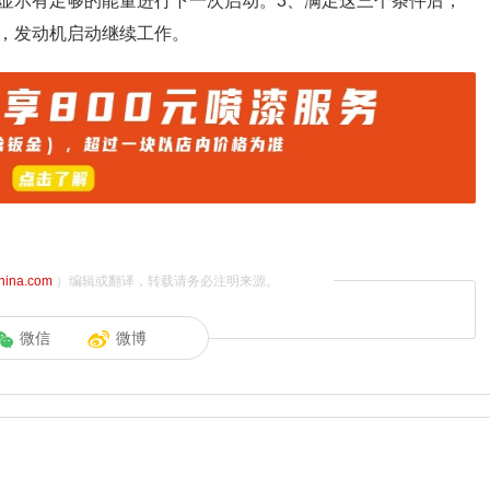
显示有足够的能量进行下一次启动。3、满足这三个条件后，
，发动机启动继续工作。
china.com
）编辑或翻译，转载请务必注明来源。
微信
微博