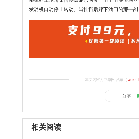
系统的车轮转速传感器显示为零；电子电池传感器
发动机自动停止转动。当挂挡后踩下油门的那一刻
本文内容为中华网·汽车（
auto.
分享：
相关阅读