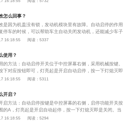
 16:18:55
阅读：5732
39mm、高1686mm，轴距为2750，前轮距为1584mm，后轮距
容积为66l，整备质量是1610kg，车身结构为5门5座suv。
效怎么回事？
效是因为机盖没有锁，发动机模块里有故障。自动启停的作用
复停车的时候，可以帮助车主自动关闭发动机，还能减少车子
间少时发动机积碳也就减少了。昂科威20t的车身尺寸为468
 16:18:55
阅读：5337
1686mm；昂科威28t的车身尺寸为4686mm、1839mm、1686
0mm，引擎类型是直喷涡轮增压。
么使用？
用的方法：自动启停开关位于中控屏幕右侧，采用机械按键。
按下对应按钮即可，灯亮起是开启自动启停，按一下灯熄灭即
启停系统的工作原理是：当车辆因为拥堵或者路口停止行进，
 16:18:55
阅读：5311
，停车摘挡。昂科威长宽高分别为4662mm、1883mm、163
79mm。该车车身类型是5门5座SUV，搭载9挡手自一体变速
么开启？
开启方法：自动启停按键是中控屏幕的右侧，启停功能开关按
围的A，灯亮起是开启自动起停，按一下灯熄灭即是关闭。当
路口停止行进时，驾驶员踩下制动踏板，停车摘挡，自动启停
 16:18:55
阅读：5294
科威的车身尺寸长宽高分别为4694毫米、1839毫米、1686