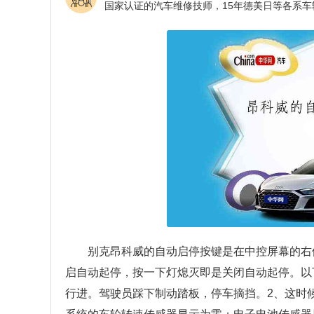
别克昂科威的自动启停按键是在中控屏幕的右
启自动起停，按一下灯熄灭即是关闭自动起停。以
行进。驾驶员踩下制动踏板，停车摘挡。2、这时候，