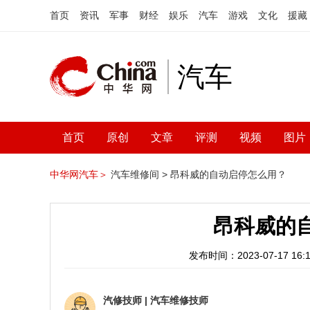
首页
资讯
军事
财经
娱乐
汽车
游戏
文化
援藏
汽车
首页
原创
文章
评测
视频
图片
中华网汽车＞
汽车维修间 >
昂科威的自动启停怎么用？
昂科威的
发布时间：2023-07-17 16:1
汽修技师
|
汽车维修技师