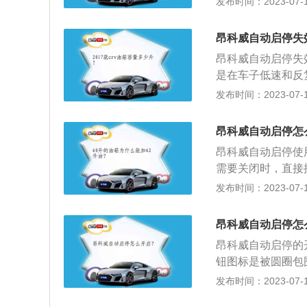
发布时间：2023-07-17
4694mm、宽18
为1588mm，油箱
昂科威自动启停失
昂科威自动启停失
是在车子低速和反
的怠速时间，怠速时
发布时间：2023-07-17
6mm、1839mm、
mm，轴距为275
昂科威自动启停怎
昂科威自动启停使
需要关闭时，直接
是关闭自动启停。
发布时间：2023-07-17
驾驶员踩下制动踏板
1mm，轴距为27
昂科威自动启停怎
箱。
昂科威自动启停的
钮图标是被圆圈包
车辆因为拥堵或者
发布时间：2023-07-17
系统会自动检测。昂