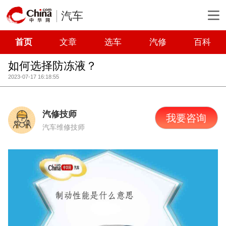
汽车
首页
文章
选车
汽修
百科
如何选择防冻液？
2023-07-17 16:18:55
汽修技师
我要咨询
汽车维修技师