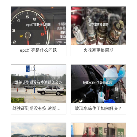
epc灯亮是什么问题
火花塞更换周期
驾驶证到期没有换,逾期怎么办??
玻璃水冻住了如何解决？