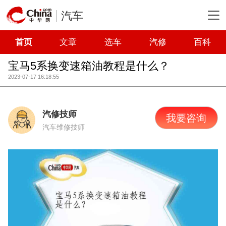
汽车
首页
文章
选车
汽修
百科
宝马5系换变速箱油教程是什么？
2023-07-17 16:18:55
汽修技师
我要咨询
汽车维修技师