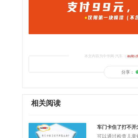
本文内容为中华网·汽车（
auto.
分享：
相关阅读
车门卡住了打不开
可以通过检查儿童