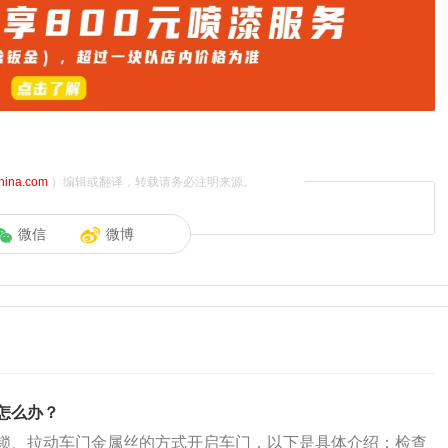
china.com
）编辑或翻译，转载请务必注明来源。
微信
微博
怎么办？
锁、拉动车门金属丝的方式开启车门，以下是具体介绍：检查