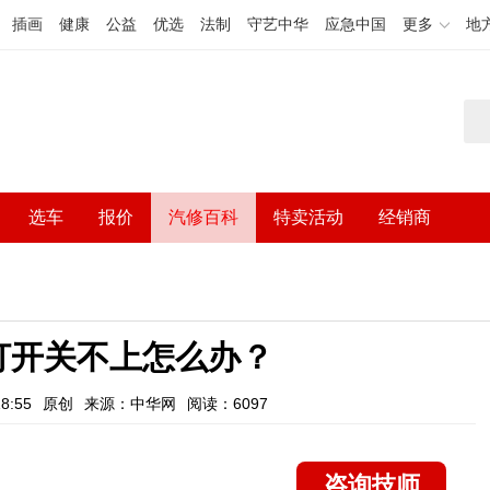
插画
健康
公益
优选
法制
守艺中华
应急中国
更多
地
选车
报价
汽修百科
特卖活动
经销商
打开关不上怎么办？
8:55
原创
来源：中华网
阅读：6097
咨询技师