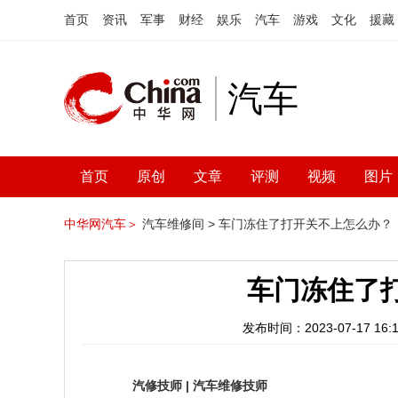
首页
资讯
军事
财经
娱乐
汽车
游戏
文化
援藏
汽车
首页
原创
文章
评测
视频
图片
中华网汽车＞
汽车维修间 >
车门冻住了打开关不上怎么办？
车门冻住了
发布时间：2023-07-17 16:1
汽修技师
|
汽车维修技师