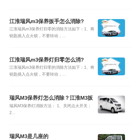
江淮瑞风m3保养扳手怎么消除?
江淮瑞风m3保养灯归零的消除方法如下：1、将
钥匙插入点火锁，不要转动，...
江淮瑞风m3保养灯归零怎么消?
江淮瑞风m3保养灯归零的消除方法如下：1、将
钥匙插入点火锁，不要转动，...
瑞风M3保养灯怎么消除？江淮M3扳
手怎么去除
瑞风M3保养灯消除方法： 1、关闭点火开关；
2...
瑞风M3是几座的