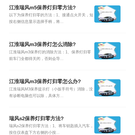
江淮瑞风m5保养灯归零方法?
以下为保养灯归零的方法：1、接通点火开关，短
按右侧信息显示选择手柄，将...
江淮瑞风m3保养灯怎么消除?
江淮瑞风m3保养灯的消除方法：1、保养灯归零
前车门全都得关闭，否则会导...
江淮瑞风m3保养灯归零怎么办?
江淮瑞风M3保养提示灯（小扳手符号）消除，没
有诊断电脑也可以除，具体方...
瑞风s2保养灯归零方法?
瑞风s2保养灯归零方法：1、将车钥匙插入汽车，
按住仪表盘下方右侧的小按...