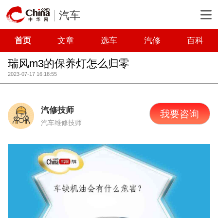
汽车
首页
文章
选车
汽修
百科
瑞风m3的保养灯怎么归零
2023-07-17 16:18:55
汽修技师
我要咨询
汽车维修技师