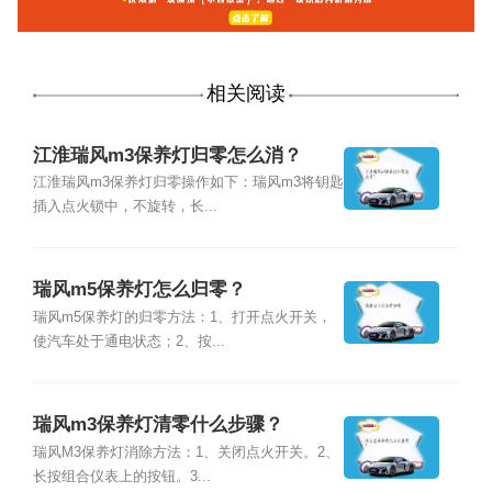
相关阅读
江淮瑞风m3保养灯归零怎么消？
江淮瑞风m3保养灯归零操作如下：瑞风m3将钥匙
插入点火锁中，不旋转，长...
瑞风m5保养灯怎么归零？
瑞风m5保养灯的归零方法：1、打开点火开关，
使汽车处于通电状态；2、按...
瑞风m3保养灯清零什么步骤？
瑞风M3保养灯消除方法：1、关闭点火开关。2、
长按组合仪表上的按钮。3...