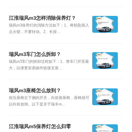
江淮瑞风m3怎样消除保养灯？
瑞风m3保养灯的消除方法如下：1、将钥匙插入
点火锁，不要转动。2、长按...
瑞风m3车门怎么拆卸？
瑞风m3车门的拆卸过程如下：1、将车门开至最
大，以便更容易操作铰接支座...
瑞风m3座椅怎么放到？
按压座椅左下侧的开关，向前推座椅，座椅就可
以向前放倒。以下是关于瑞丰m...
江淮瑞风m5保养灯怎么归零