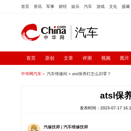
首页
资讯
军事
财经
娱乐
汽车
游戏
文化
援藏
汽车
首页
原创
文章
评测
视频
图片
中华网汽车＞
汽车维修间 >
atsl保养灯怎么归零？
atsl
发布时间：2023-07-17 16:1
汽修技师
|
汽车维修技师