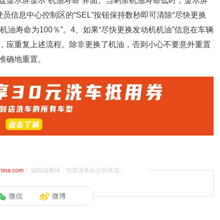
盘显示屏显示“机油寿命”界面。当剩余机油寿命低时，显示屏
员信息中心控制区的“SEL”按钮保持数秒即可清除“尽快更换
机油寿命为100％”。4、如果“尽快更换发动机机油”信息在车辆
，应重复上述流程。除非更换了机油，否则小心不要意外重置
准确地重置。
china.com
）编辑或翻译，转载请务必注明来源。
微信
微博