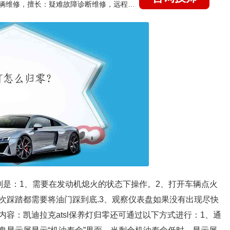
国家认证的汽车维修技师，15年德美日等各系车辆维修，擅长：疑难故障诊断维修，远程维修技术指导
分别是：1、需要在发动机熄火的状态下操作。2、打开车辆点火
次踩踏都需要将油门踩到底.3、观察仪表盘如果没有出现尽快
容：凯迪拉克atsl保养灯归零还可通过以下方式进行：1、通