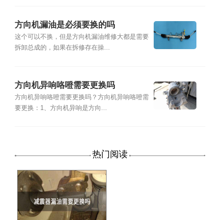
方向机漏油是必须要换的吗
这个可以不换，但是方向机漏油维修大都是需要
拆卸总成的，如果在拆修存在操...
方向机异响咯噔需要更换吗
方向机异响咯噔需要更换吗？方向机异响咯噔需
要更换：1、方向机异响是方向...
热门阅读