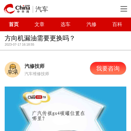
汽车
首页
文章
选车
汽修
百科
方向机漏油需要更换吗？
2023-07-17 16:18:55
汽修技师
我要咨询
汽车维修技师