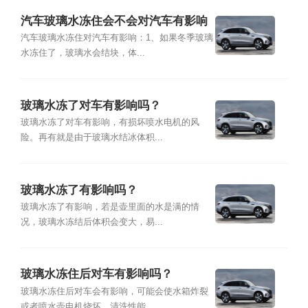
汽车玻璃水冻住会不会对汽车有影响
吗
汽车玻璃水冻住对汽车有影响：1、如果冬季玻璃
水冻住了，玻璃水会结块，体...
玻璃水冻了对车有影响吗？
玻璃水冻了对车有影响，有损坏喷水电机的风
险。再有就是由于玻璃水结冰体积...
玻璃水冻了有影响吗？
玻璃水冻了有影响，若是壶里面的水是满的情
况，玻璃水冻结后体积会变大，易...
玻璃水冻住后对车有影响吗？
玻璃水冻住后对车会有影响，可能会使水箱炸裂
或者喷水壶电机烧坏。清洗性能...