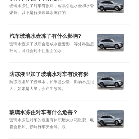
玻璃水冻住了对车有损坏，容易引起水壶和水管
爆裂。以下是解决玻璃水冻住的...
汽车玻璃水壶冻了有什么影响?
玻璃水壶冻了以后会造成水壶变形，等外界温度
升高，可能会封不住里面的水，...
防冻液里加了玻璃水对车有没有影
响？
防冻液里加了玻璃水，如果是少量，影响不是很
大。如果是大量，会产生故障。...
玻璃水冻住对车有什么危害？
玻璃水冻住对车的危害有体积增大水箱胀裂、电
箱会损坏、影响行车安全等。以...