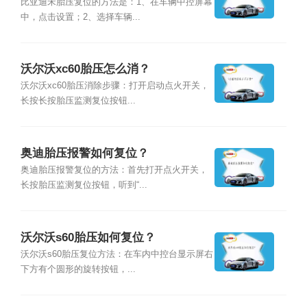
比亚迪宋胎压复位的方法是：1、在车辆中控屏幕
中，点击设置；2、选择车辆...
沃尔沃xc60胎压怎么消？
沃尔沃xc60胎压消除步骤：打开启动点火开关，
长按长按胎压监测复位按钮...
奥迪胎压报警如何复位？
奥迪胎压报警复位的方法：首先打开点火开关，
长按胎压监测复位按钮，听到“...
沃尔沃s60胎压如何复位？
沃尔沃s60胎压复位方法：在车内中控台显示屏右
下方有个圆形的旋转按钮，...