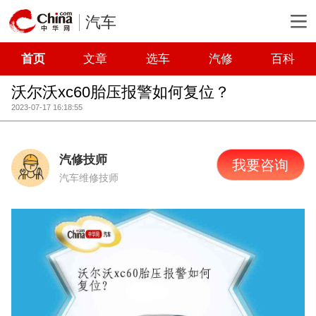
汽车
首页
文章
选车
汽修
百科
沃尔沃xc60胎压报警如何复位？
2023-07-17 16:18:55
汽修技师
我要咨询
汽车维修技师