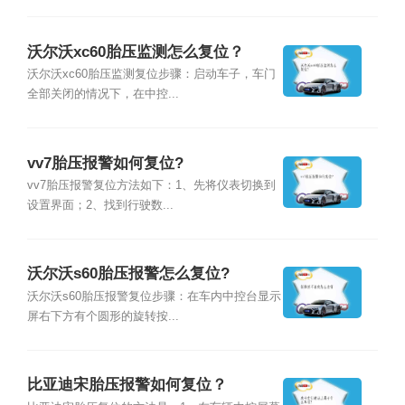
沃尔沃xc60胎压监测怎么复位？
沃尔沃xc60胎压监测复位步骤：启动车子，车门
全部关闭的情况下，在中控...
vv7胎压报警如何复位?
vv7胎压报警复位方法如下：1、先将仪表切换到
设置界面；2、找到行驶数...
沃尔沃s60胎压报警怎么复位?
沃尔沃s60胎压报警复位步骤：在车内中控台显示
屏右下方有个圆形的旋转按...
比亚迪宋胎压报警如何复位？