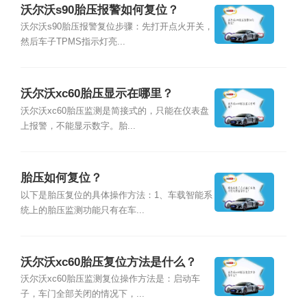
沃尔沃s90胎压报警如何复位？
沃尔沃s90胎压报警复位步骤：先打开点火开关，
然后车子TPMS指示灯亮...
沃尔沃xc60胎压显示在哪里？
沃尔沃xc60胎压监测是简接式的，只能在仪表盘
上报警，不能显示数字。胎...
胎压如何复位？
以下是胎压复位的具体操作方法：1、车载智能系
统上的胎压监测功能只有在车...
沃尔沃xc60胎压复位方法是什么？
沃尔沃xc60胎压监测复位操作方法是：启动车
子，车门全部关闭的情况下，...