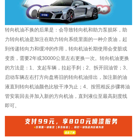
转向机油不换的后果是：会导致转向机和助力泵损坏，助
力转向机油是加注在助力转向系统里面的一种介质油，起
到传递转向力和缓冲的作用，转向机油长期使用会变脏或
变质，需要2年或30000公里左右更换一次。转向机油更换
的方法是：1、支起车辆，拉起手刹；2、拆开回油管；3、
启动车辆左右打方向盘将旧的转向机油排出，加注新的油
液直到转向机油颜色比较干净为止；4、按照相反步骤将油
管安装回去并加入新的方向机油，直到液位至最高刻度线
即可。