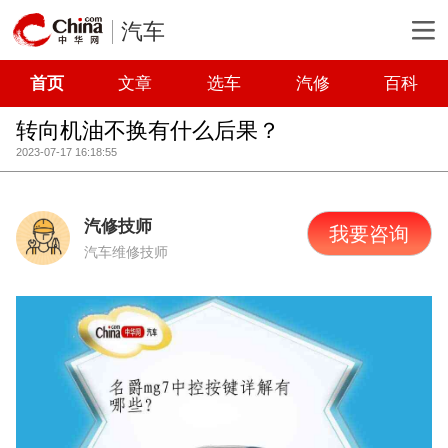
汽车
首页
文章
选车
汽修
百科
转向机油不换有什么后果？
2023-07-17 16:18:55
汽修技师
我要咨询
汽车维修技师