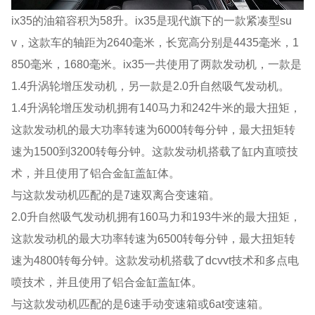
ix35的油箱容积为58升。ix35是现代旗下的一款紧凑型su
v，这款车的轴距为2640毫米，长宽高分别是4435毫米，1
850毫米，1680毫米。ix35一共使用了两款发动机，一款是
1.4升涡轮增压发动机，另一款是2.0升自然吸气发动机。
1.4升涡轮增压发动机拥有140马力和242牛米的最大扭矩，
这款发动机的最大功率转速为6000转每分钟，最大扭矩转
速为1500到3200转每分钟。这款发动机搭载了缸内直喷技
术，并且使用了铝合金缸盖缸体。
与这款发动机匹配的是7速双离合变速箱。
2.0升自然吸气发动机拥有160马力和193牛米的最大扭矩，
这款发动机的最大功率转速为6500转每分钟，最大扭矩转
速为4800转每分钟。这款发动机搭载了dcvvt技术和多点电
喷技术，并且使用了铝合金缸盖缸体。
与这款发动机匹配的是6速手动变速箱或6at变速箱。