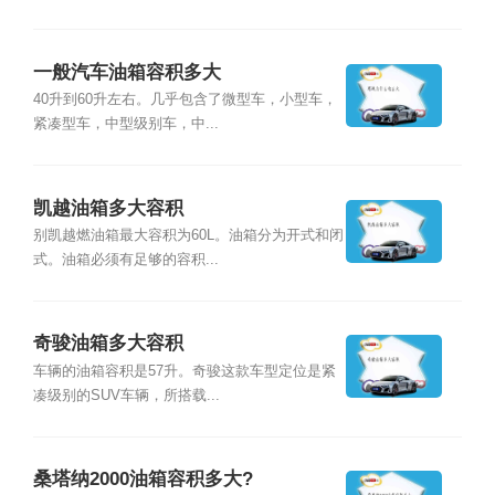
一般汽车油箱容积多大
40升到60升左右。几乎包含了微型车，小型车，
紧凑型车，中型级别车，中...
凯越油箱多大容积
别凯越燃油箱最大容积为60L。油箱分为开式和闭
式。油箱必须有足够的容积...
奇骏油箱多大容积
车辆的油箱容积是57升。奇骏这款车型定位是紧
凑级别的SUV车辆，所搭载...
桑塔纳2000油箱容积多大?