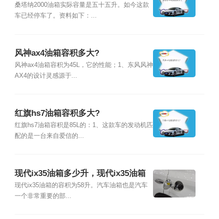
桑塔纳2000油箱实际容量是五十五升。如今这款
车已经停车了。资料如下：...
风神ax4油箱容积多大?
风神ax4油箱容积为45L，它的性能；1、东风风神
AX4的设计灵感源于...
红旗hs7油箱容积多大?
红旗hs7油箱容积是85L的：1、这款车的发动机匹
配的是一台来自爱信的...
现代ix35油箱多少升，现代ix35油箱
容积
现代ix35油箱的容积为58升。汽车油箱也是汽车
一个非常重要的部...