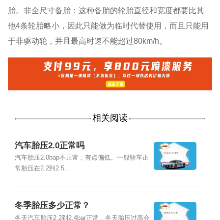
胎。非全尺寸备胎：这种备胎的轮胎直径和宽度都要比其
他4条轮胎略小，因此只能做为临时代替使用，而且只能用
于非驱动轮，并且最高时速不能超过80km/h。
相关阅读
汽车胎压2.0正常吗
汽车胎压2.0bap不正常，有点偏低。一般轿车正
常胎压在2.2到2.5...
冬季胎压多少正常？
冬天汽车胎压2.2到2.4bar正常，冬天胎压过高会