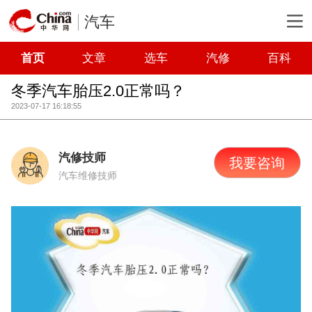
汽车
首页
文章
选车
汽修
百科
冬季汽车胎压2.0正常吗？
2023-07-17 16:18:55
汽修技师
我要咨询
汽车维修技师