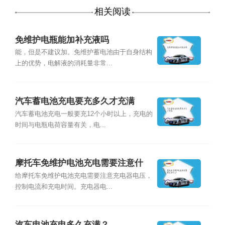
相关阅读
免维护电瓶能加补充液吗
能，但是不建议加。免维护蓄电池由于自身结构
上的优势，电解液的消耗量非常...
汽车蓄电池充电要充多久才充满
汽车蓄电池充电一般要充12个小时以上，充电的
时间与电瓶电荷容量有关，电...
摩托车免维护电池充电需要注意什
么？
给摩托车免维护电池充电需要注意充电器电压，
控制电流和充电时间。充电器电...
汽车电池充电多久充满？