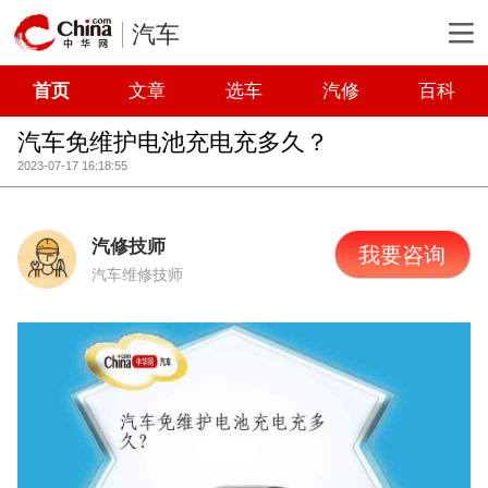
汽车
首页
文章
选车
汽修
百科
汽车免维护电池充电充多久？
2023-07-17 16:18:55
汽修技师
我要咨询
汽车维修技师