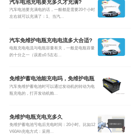
汽车电池充电要充多久才充满?
汽车电池要充满电的话，一般都是需要20个小时
左右就可以充满了：1、当汽...
汽车免维护电瓶充电电流多大合适?
电瓶充电电流与电瓶容量有关，一般是电瓶容量
的十分之一（误差±0.5左右...
免维护蓄电池能充电吗，免维护电瓶
怎么充电
汽车免维护蓄电池时可以通过发动机的转动为电
瓶充电的，打开发动机舱...
免维护电瓶充电充多久
免维护蓄电池亏电后充电时间：20小时。比如12
V60Ah充电方式：采用...