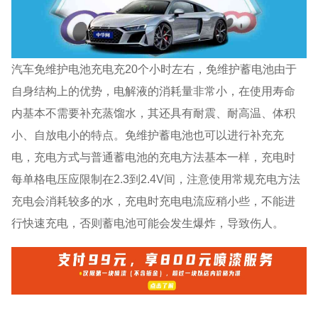
汽车免维护电池充电充20个小时左右，免维护蓄电池由于
自身结构上的优势，电解液的消耗量非常小，在使用寿命
内基本不需要补充蒸馏水，其还具有耐震、耐高温、体积
小、自放电小的特点。免维护蓄电池也可以进行补充充
电，充电方式与普通蓄电池的充电方法基本一样，充电时
每单格电压应限制在2.3到2.4V间，注意使用常规充电方法
充电会消耗较多的水，充电时充电电流应稍小些，不能进
行快速充电，否则蓄电池可能会发生爆炸，导致伤人。