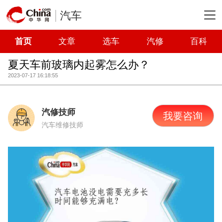
汽车
首页
文章
选车
汽修
百科
夏天车前玻璃内起雾怎么办？
2023-07-17 16:18:55
汽修技师
我要咨询
汽车维修技师