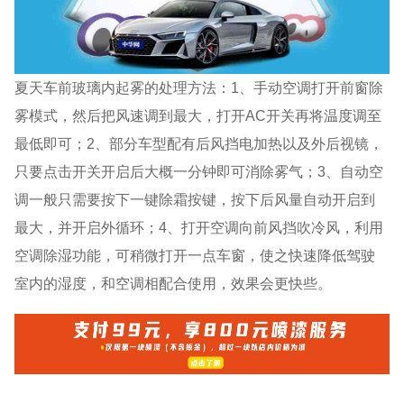
夏天车前玻璃内起雾的处理方法：1、手动空调打开前窗除
雾模式，然后把风速调到最大，打开AC开关再将温度调至
最低即可；2、部分车型配有后风挡电加热以及外后视镜，
只要点击开关开启后大概一分钟即可消除雾气；3、自动空
调一般只需要按下一键除霜按键，按下后风量自动开启到
最大，并开启外循环；4、打开空调向前风挡吹冷风，利用
空调除湿功能，可稍微打开一点车窗，使之快速降低驾驶
室内的湿度，和空调相配合使用，效果会更快些。