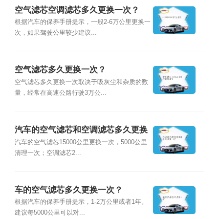
空气滤芯空调滤芯多久更换一次？
根据汽车的保养手册提示，一般2-6万公里更换一
次，如果驾驶公里较少建议...
空气滤芯多久更换一次？
空气滤芯多久更换一次取决于吸灰尘和杂质的数
量，经常在高速公路行驶3万公...
汽车的空气滤芯和空调滤芯多久更换
一次？
汽车的空气滤芯15000公里更换一次，5000公里
清理一次；空调滤芯2...
车的空气滤芯多久更换一次？
根据汽车的保养手册提示，1-2万公里或者1年。
建议每5000公里可以对...