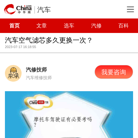
汽车
首页
文章
选车
汽修
百科
汽车空气滤芯多久更换一次？
2023-07-17 16:18:55
汽修技师
我要咨询
汽车维修技师