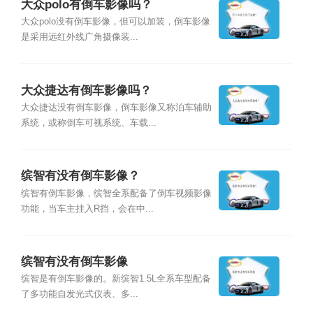
大众polo有倒车影像吗？
大众polo没有倒车影像，但可以加装，倒车影像
是采用远红外线广角摄像装...
大众捷达有倒车影像吗？
大众捷达没有倒车影像，倒车影像又称泊车辅助
系统，或称倒车可视系统、车载...
缤智有没有倒车影像？
缤智有倒车影像，缤智全系配备了倒车视频影像
功能，当车主挂入R挡，会在中...
缤智有没有倒车影像
缤智是有倒车影像的。新缤智1.5L全系车型配备
了多功能自发光式仪表、多...