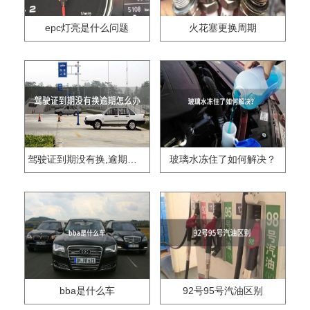
epc灯亮是什么问题
火花塞更换周期
驾驶证到期没有换,逾期怎么办??
玻璃水冻住了如何解决？
bba是什么车
92号95号汽油区别