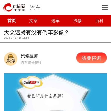
汽车
首页
文章
选车
汽修
百科
大众速腾有没有倒车影像？
2023-07-17 16:18:55
汽修技师
我要咨询
汽车维修技师